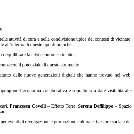
o.
le attività di cura e nella condivisione tipica dei contesti di vicinato.
 all’interno di queste tipo di pratiche.
riequilibrare la crisi economica in atto
conoscere il potenziale di questo strumento
tutto dalle nuove generazioni digitali che hanno trovato nel web,
pongono l’economia collaborativa e soprattutto a dare visibilità alle
carl
, Francesca Covelli –
Effetto Terra
, Serena Defiilippo –
Spazio
ari
 per eventi di divulgazione e promozione culturale. Gestore sociale del