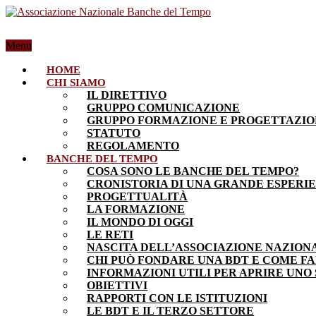
Menu
HOME
CHI SIAMO
IL DIRETTIVO
GRUPPO COMUNICAZIONE
GRUPPO FORMAZIONE E PROGETTAZI
STATUTO
REGOLAMENTO
BANCHE DEL TEMPO
COSA SONO LE BANCHE DEL TEMPO?
CRONISTORIA DI UNA GRANDE ESPERI
PROGETTUALITÀ
LA FORMAZIONE
IL MONDO DI OGGI
LE RETI
NASCITA DELL’ASSOCIAZIONE NAZION
CHI PUÒ FONDARE UNA BDT E COME F
INFORMAZIONI UTILI PER APRIRE UNO
OBIETTIVI
RAPPORTI CON LE ISTITUZIONI
LE BDT E IL TERZO SETTORE