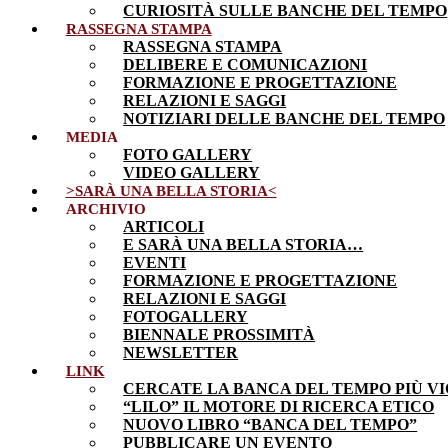
CURIOSITÀ SULLE BANCHE DEL TEMPO
RASSEGNA STAMPA
RASSEGNA STAMPA
DELIBERE E COMUNICAZIONI
FORMAZIONE E PROGETTAZIONE
RELAZIONI E SAGGI
NOTIZIARI DELLE BANCHE DEL TEMPO
MEDIA
FOTO GALLERY
VIDEO GALLERY
>SARÀ UNA BELLA STORIA<
ARCHIVIO
ARTICOLI
E SARÀ UNA BELLA STORIA…
EVENTI
FORMAZIONE E PROGETTAZIONE
RELAZIONI E SAGGI
FOTOGALLERY
BIENNALE PROSSIMITÀ
NEWSLETTER
LINK
CERCATE LA BANCA DEL TEMPO PIÙ VI
“LILO” IL MOTORE DI RICERCA ETICO
NUOVO LIBRO “BANCA DEL TEMPO”
PUBBLICARE UN EVENTO