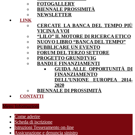
FOTOGALLERY
BIENNALE PROSSIMITÀ
NEWSLETTER
LINK
CERCATE LA BANCA DEL TEMPO PIÙ
VICINA A VOI
“LILO” IL MOTORE DI RICERCA ETICO
NUOVO LIBRO “BANCA DEL TEMPO”
PUBBLICARE UN EVENTO
FORUM DEL TERZO SETTORE
PROGETTO GRUNDTVIG
BANDI E FINANZIAMENTI
GUIDA ALLE OPPORTUNITÀ DI
FINANZIAMENTO
DELL’UNIONE EUROPEA 2014-
2020
BIENNALE DI PROSSIMITÀ
CONTATTI
Menu Informazioni
Come aderire
Scheda di iscrizione
Istruzioni Tesseramento on-line
Assicurazione e denuncia sinistro