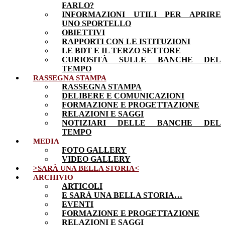
FARLO?
INFORMAZIONI UTILI PER APRIRE
UNO SPORTELLO
OBIETTIVI
RAPPORTI CON LE ISTITUZIONI
LE BDT E IL TERZO SETTORE
CURIOSITÀ SULLE BANCHE DEL
TEMPO
RASSEGNA STAMPA
RASSEGNA STAMPA
DELIBERE E COMUNICAZIONI
FORMAZIONE E PROGETTAZIONE
RELAZIONI E SAGGI
NOTIZIARI DELLE BANCHE DEL
TEMPO
MEDIA
FOTO GALLERY
VIDEO GALLERY
>SARÀ UNA BELLA STORIA<
ARCHIVIO
ARTICOLI
E SARÀ UNA BELLA STORIA…
EVENTI
FORMAZIONE E PROGETTAZIONE
RELAZIONI E SAGGI