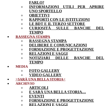
FARLO?
INFORMAZIONI UTILI PER APRIRE
UNO SPORTELLO
OBIETTIVI
RAPPORTI CON LE ISTITUZIONI
LE BDT E IL TERZO SETTORE
CURIOSITÀ SULLE BANCHE DEL
TEMPO
RASSEGNA STAMPA
RASSEGNA STAMPA
DELIBERE E COMUNICAZIONI
FORMAZIONE E PROGETTAZIONE
RELAZIONI E SAGGI
NOTIZIARI DELLE BANCHE DEL
TEMPO
MEDIA
FOTO GALLERY
VIDEO GALLERY
>SARÀ UNA BELLA STORIA<
ARCHIVIO
ARTICOLI
E SARÀ UNA BELLA STORIA…
EVENTI
FORMAZIONE E PROGETTAZIONE
RELAZIONI E SAGGI