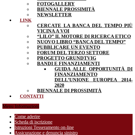
FOTOGALLERY
BIENNALE PROSSIMITÀ
NEWSLETTER
LINK
CERCATE LA BANCA DEL TEMPO PIÙ
VICINA A VOI
“LILO” IL MOTORE DI RICERCA ETICO
NUOVO LIBRO “BANCA DEL TEMPO”
PUBBLICARE UN EVENTO
FORUM DEL TERZO SETTORE
PROGETTO GRUNDTVIG
BANDI E FINANZIAMENTI
GUIDA ALLE OPPORTUNITÀ DI
FINANZIAMENTO
DELL’UNIONE EUROPEA 2014-
2020
BIENNALE DI PROSSIMITÀ
CONTATTI
Menu Informazioni
Come aderire
Scheda di iscrizione
Istruzioni Tesseramento on-line
Assicurazione e denuncia sinistro