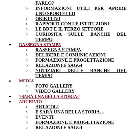
FARLO?
INFORMAZIONI UTILI PER APRIRE
UNO SPORTELLO
OBIETTIVI
RAPPORTI CON LE ISTITUZIONI
LE BDT E IL TERZO SETTORE
CURIOSITÀ SULLE BANCHE DEL
TEMPO
RASSEGNA STAMPA
RASSEGNA STAMPA
DELIBERE E COMUNICAZIONI
FORMAZIONE E PROGETTAZIONE
RELAZIONI E SAGGI
NOTIZIARI DELLE BANCHE DEL
TEMPO
MEDIA
FOTO GALLERY
VIDEO GALLERY
>SARÀ UNA BELLA STORIA<
ARCHIVIO
ARTICOLI
E SARÀ UNA BELLA STORIA…
EVENTI
FORMAZIONE E PROGETTAZIONE
RELAZIONI E SAGGI