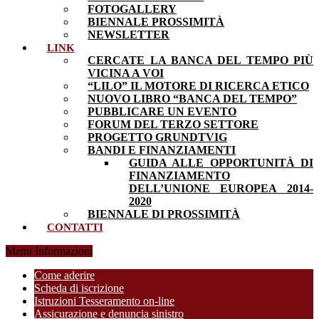
FOTOGALLERY
BIENNALE PROSSIMITÀ
NEWSLETTER
LINK
CERCATE LA BANCA DEL TEMPO PIÙ
VICINA A VOI
“LILO” IL MOTORE DI RICERCA ETICO
NUOVO LIBRO “BANCA DEL TEMPO”
PUBBLICARE UN EVENTO
FORUM DEL TERZO SETTORE
PROGETTO GRUNDTVIG
BANDI E FINANZIAMENTI
GUIDA ALLE OPPORTUNITÀ DI
FINANZIAMENTO
DELL’UNIONE EUROPEA 2014-
2020
BIENNALE DI PROSSIMITÀ
CONTATTI
Menu Informazioni
Come aderire
Scheda di iscrizione
Istruzioni Tesseramento on-line
Assicurazione e denuncia sinistro