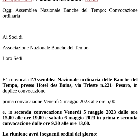
Convocazione
Ogg: Assemblea Nazionale Banche del Tempo: Convocazione
Assemblea
ordinaria
Nazionale
Banche
del
Tempo
Ai Soci di
–
Pesaro
Associazione Nazionale Banche del Tempo
5-
6
Loro Sedi
maggio
2023
E’ convocata
l’Assemblea Nazionale ordinaria delle Banche del
Tempo, presso Hotel des Bains, via Trieste n.221- Pesaro,
in
duplice convocazione:
prima convocazione Venerdì 5 maggio 2023 alle ore 5,00
e, in
seconda convocazione Venerdì 5 maggio 2023 dalle ore
15,00 alle ore 19,00
e
sabato 6 maggio 2023 in prima e seconda
convocazione dalle ore 9,30 alle ore 13,00
.
La riunione avrà i seguenti ordini del giorno: