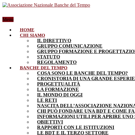
Menu
HOME
CHI SIAMO
IL DIRETTIVO
GRUPPO COMUNICAZIONE
GRUPPO FORMAZIONE E PROGETTAZI
STATUTO
REGOLAMENTO
BANCHE DEL TEMPO
COSA SONO LE BANCHE DEL TEMPO?
CRONISTORIA DI UNA GRANDE ESPERI
PROGETTUALITÀ
LA FORMAZIONE
IL MONDO DI OGGI
LE RETI
NASCITA DELL’ASSOCIAZIONE NAZION
CHI PUÒ FONDARE UNA BDT E COME F
INFORMAZIONI UTILI PER APRIRE UNO
OBIETTIVI
RAPPORTI CON LE ISTITUZIONI
LE BDT E IL TERZO SETTORE