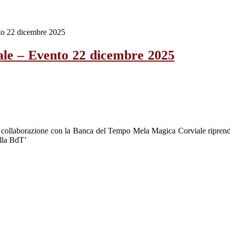
to 22 dicembre 2025
le – Evento 22 dicembre 2025
 la collaborazione con la Banca del Tempo Mela Magica Corviale ripre
ella BdT’