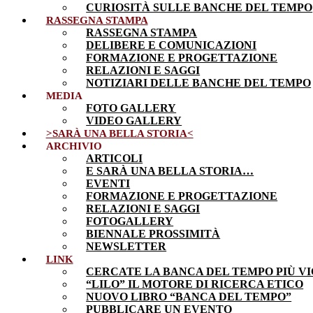
CURIOSITÀ SULLE BANCHE DEL TEMPO
RASSEGNA STAMPA
RASSEGNA STAMPA
DELIBERE E COMUNICAZIONI
FORMAZIONE E PROGETTAZIONE
RELAZIONI E SAGGI
NOTIZIARI DELLE BANCHE DEL TEMPO
MEDIA
FOTO GALLERY
VIDEO GALLERY
>SARÀ UNA BELLA STORIA<
ARCHIVIO
ARTICOLI
E SARÀ UNA BELLA STORIA…
EVENTI
FORMAZIONE E PROGETTAZIONE
RELAZIONI E SAGGI
FOTOGALLERY
BIENNALE PROSSIMITÀ
NEWSLETTER
LINK
CERCATE LA BANCA DEL TEMPO PIÙ VI
“LILO” IL MOTORE DI RICERCA ETICO
NUOVO LIBRO “BANCA DEL TEMPO”
PUBBLICARE UN EVENTO