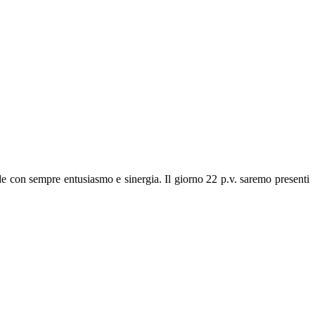
nde con sempre entusiasmo e
sinergia
. Il giorno 22 p.v. saremo presenti