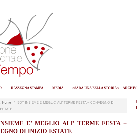
O
RASSEGNA STAMPA
MEDIA
>SARÀ UNA BELLA STORIA<
ARCHIV
:
Home
/
BDT INSIEME E’ MEGLIO ALI’ TERME FESTA – CONVEGNO DI
 ESTATE
INSIEME E’ MEGLIO ALI’ TERME FESTA –
EGNO DI INIZIO ESTATE