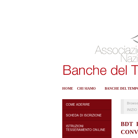
HOME
CHI SIAMO
BANCHE DEL TEMP
Browse
COME ADERIRE
INIZIO
SCHEDA DI ISCRIZIONE
BDT 
ISTRUZIONI
TESSERAMENTO ON-LINE
CONV