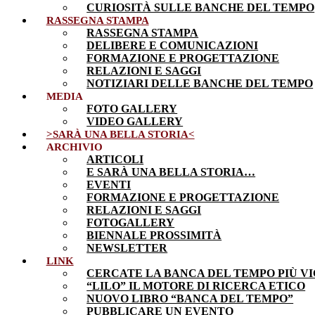
CURIOSITÀ SULLE BANCHE DEL TEMPO
RASSEGNA STAMPA
RASSEGNA STAMPA
DELIBERE E COMUNICAZIONI
FORMAZIONE E PROGETTAZIONE
RELAZIONI E SAGGI
NOTIZIARI DELLE BANCHE DEL TEMPO
MEDIA
FOTO GALLERY
VIDEO GALLERY
>SARÀ UNA BELLA STORIA<
ARCHIVIO
ARTICOLI
E SARÀ UNA BELLA STORIA…
EVENTI
FORMAZIONE E PROGETTAZIONE
RELAZIONI E SAGGI
FOTOGALLERY
BIENNALE PROSSIMITÀ
NEWSLETTER
LINK
CERCATE LA BANCA DEL TEMPO PIÙ VI
“LILO” IL MOTORE DI RICERCA ETICO
NUOVO LIBRO “BANCA DEL TEMPO”
PUBBLICARE UN EVENTO