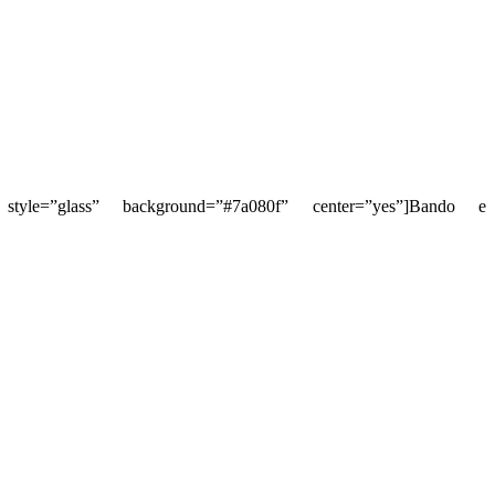
” style=”glass” background=”#7a080f” center=”yes”]Bando e