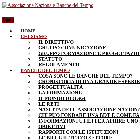
Menu
HOME
CHI SIAMO
IL DIRETTIVO
GRUPPO COMUNICAZIONE
GRUPPO FORMAZIONE E PROGETTAZI
STATUTO
REGOLAMENTO
BANCHE DEL TEMPO
COSA SONO LE BANCHE DEL TEMPO?
CRONISTORIA DI UNA GRANDE ESPERI
PROGETTUALITÀ
LA FORMAZIONE
IL MONDO DI OGGI
LE RETI
NASCITA DELL’ASSOCIAZIONE NAZION
CHI PUÒ FONDARE UNA BDT E COME F
INFORMAZIONI UTILI PER APRIRE UNO
OBIETTIVI
RAPPORTI CON LE ISTITUZIONI
LE BDT E IL TERZO SETTORE