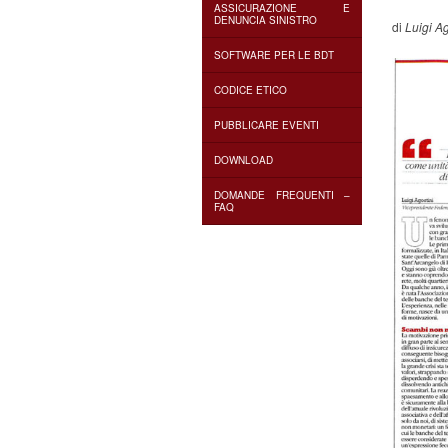
ASSICURAZIONE E
DENUNCIA SINISTRO
di
Luigi Ag
SOFTWARE PER LE BDT
CODICE ETICO
PUBBLICARE EVENTI
DOWNLOAD
DOMANDE FREQUENTI –
FAQ