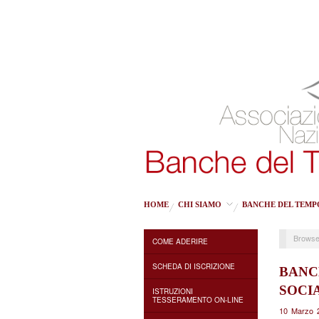
HOME
CHI SIAMO
BANCHE DEL TEMP
Browse
COME ADERIRE
SCHEDA DI ISCRIZIONE
BANC
SOCI
ISTRUZIONI
TESSERAMENTO ON-LINE
10 Marzo 