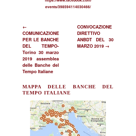
https://www.facebook.com/
events/398594114030466/
←
CONVOCAZIONE
COMUNICAZIONE
DIRETTIVO
PER LE BANCHE
ANBDT DEL 30
DEL TEMPO-
MARZO 2019 →
Torino 30 marzo
2019 assemblea
delle Banche del
Tempo Italiane
MAPPA DELLE BANCHE DEL
TEMPO ITALIANE