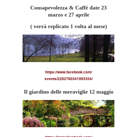
Fiuggi
Consapevolezza & Caffè date 23
marzo e 27 aprile
( verrà replicato 1 volta al mese)
https://www.facebook.com/
events/2282780341993354/
Il giardino delle meraviglie 12 maggio