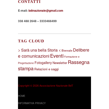
CONTATTI
E-mail:
bdtnazionale@gmail.com
338 488 2648 – 3333466499
TAG CLOUD
Delibere
> Sarà una bella Storia <
Biennale
Eventi
e comunicazioni
Formazione e
Rassegna
Fotogallery
Newsletter
Progettazione
stampa
Relazioni e saggi
Copyright © 2026 Associazione Nazionale BdT
HOME
INFORMATIVA PRIVACY