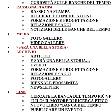
CURIOSITÀ SULLE BANCHE DEL TEMPO
RASSEGNA STAMPA
RASSEGNA STAMPA
DELIBERE E COMUNICAZIONI
FORMAZIONE E PROGETTAZIONE
RELAZIONI E SAGGI
NOTIZIARI DELLE BANCHE DEL TEMPO
MEDIA
FOTO GALLERY
VIDEO GALLERY
>SARÀ UNA BELLA STORIA<
ARCHIVIO
ARTICOLI
E SARÀ UNA BELLA STORIA…
EVENTI
FORMAZIONE E PROGETTAZIONE
RELAZIONI E SAGGI
FOTOGALLERY
BIENNALE PROSSIMITÀ
NEWSLETTER
LINK
CERCATE LA BANCA DEL TEMPO PIÙ VI
“LILO” IL MOTORE DI RICERCA ETICO
NUOVO LIBRO “BANCA DEL TEMPO”
PUBBLICARE UN EVENTO