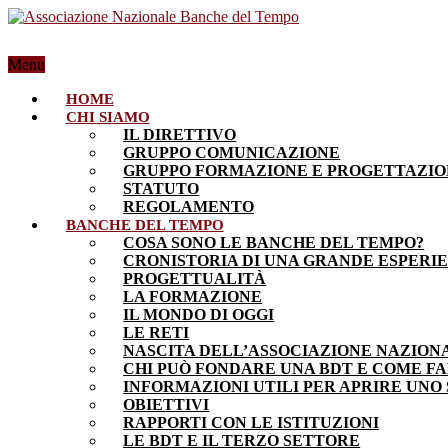
Menu
HOME
CHI SIAMO
IL DIRETTIVO
GRUPPO COMUNICAZIONE
GRUPPO FORMAZIONE E PROGETTAZI
STATUTO
REGOLAMENTO
BANCHE DEL TEMPO
COSA SONO LE BANCHE DEL TEMPO?
CRONISTORIA DI UNA GRANDE ESPERI
PROGETTUALITÀ
LA FORMAZIONE
IL MONDO DI OGGI
LE RETI
NASCITA DELL’ASSOCIAZIONE NAZION
CHI PUÒ FONDARE UNA BDT E COME F
INFORMAZIONI UTILI PER APRIRE UNO
OBIETTIVI
RAPPORTI CON LE ISTITUZIONI
LE BDT E IL TERZO SETTORE