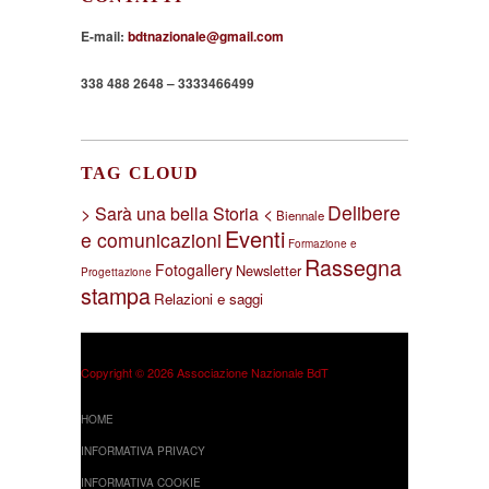
E-mail:
bdtnazionale@gmail.com
338 488 2648 – 3333466499
TAG CLOUD
Delibere
> Sarà una bella Storia <
Biennale
Eventi
e comunicazioni
Formazione e
Rassegna
Fotogallery
Newsletter
Progettazione
stampa
Relazioni e saggi
Copyright © 2026 Associazione Nazionale BdT
HOME
INFORMATIVA PRIVACY
INFORMATIVA COOKIE