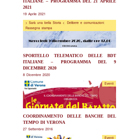
ITALIANE – PROGRAMMA DEL 21 APRILE
2021
19 Aprile 2021
> Sarà una bella Storia <
,
Delibere e comunicazioni
,
Rassegna stampa
SPORTELLO TELEMATICO DELLE BDT
ITALIANE – PROGRAMMA DEL 9
DICEMBRE 2020
8 Dicembre 2020
Eventi
COORDINAMENTO DELLE BANCHE DEL
TEMPO DI VERONA
27 Settembre 2016
Eventi