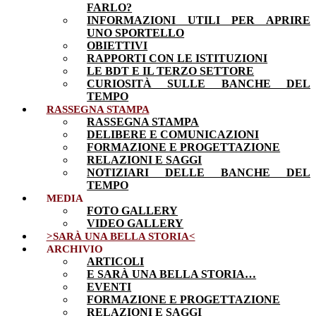
FARLO?
INFORMAZIONI UTILI PER APRIRE
UNO SPORTELLO
OBIETTIVI
RAPPORTI CON LE ISTITUZIONI
LE BDT E IL TERZO SETTORE
CURIOSITÀ SULLE BANCHE DEL
TEMPO
RASSEGNA STAMPA
RASSEGNA STAMPA
DELIBERE E COMUNICAZIONI
FORMAZIONE E PROGETTAZIONE
RELAZIONI E SAGGI
NOTIZIARI DELLE BANCHE DEL
TEMPO
MEDIA
FOTO GALLERY
VIDEO GALLERY
>SARÀ UNA BELLA STORIA<
ARCHIVIO
ARTICOLI
E SARÀ UNA BELLA STORIA…
EVENTI
FORMAZIONE E PROGETTAZIONE
RELAZIONI E SAGGI