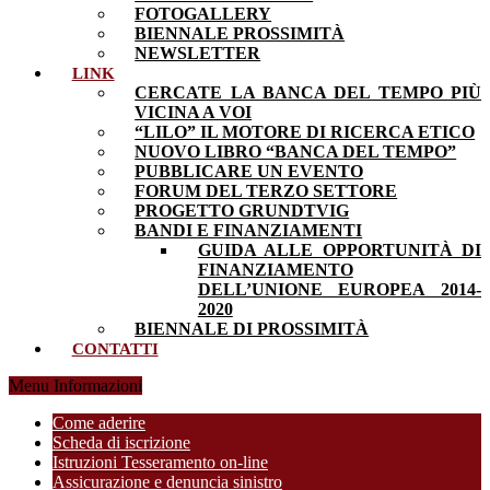
FOTOGALLERY
BIENNALE PROSSIMITÀ
NEWSLETTER
LINK
CERCATE LA BANCA DEL TEMPO PIÙ
VICINA A VOI
“LILO” IL MOTORE DI RICERCA ETICO
NUOVO LIBRO “BANCA DEL TEMPO”
PUBBLICARE UN EVENTO
FORUM DEL TERZO SETTORE
PROGETTO GRUNDTVIG
BANDI E FINANZIAMENTI
GUIDA ALLE OPPORTUNITÀ DI
FINANZIAMENTO
DELL’UNIONE EUROPEA 2014-
2020
BIENNALE DI PROSSIMITÀ
CONTATTI
Menu Informazioni
Come aderire
Scheda di iscrizione
Istruzioni Tesseramento on-line
Assicurazione e denuncia sinistro