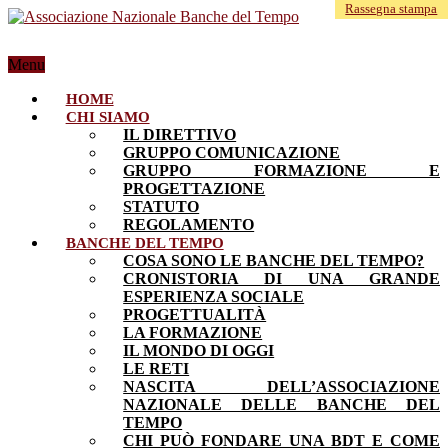
Rassegna stampa
Menu
HOME
CHI SIAMO
IL DIRETTIVO
GRUPPO COMUNICAZIONE
GRUPPO FORMAZIONE E
PROGETTAZIONE
STATUTO
REGOLAMENTO
BANCHE DEL TEMPO
COSA SONO LE BANCHE DEL TEMPO?
CRONISTORIA DI UNA GRANDE
ESPERIENZA SOCIALE
PROGETTUALITÀ
LA FORMAZIONE
IL MONDO DI OGGI
LE RETI
NASCITA DELL’ASSOCIAZIONE
NAZIONALE DELLE BANCHE DEL
TEMPO
CHI PUÒ FONDARE UNA BDT E COME