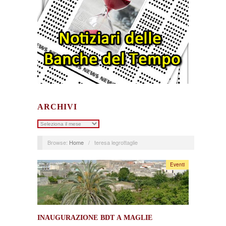
ARCHIVI
Archivi
Browse:
Home
/
teresa legrottaglie
Eventi
INAUGURAZIONE BDT A MAGLIE