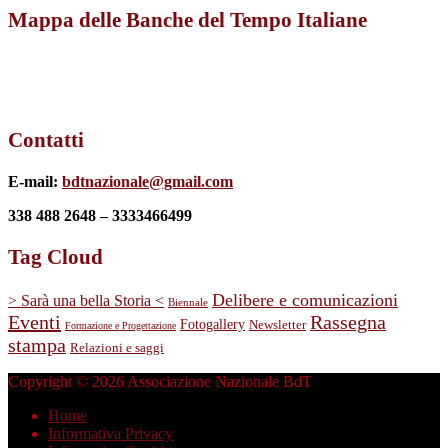
Mappa delle Banche del Tempo Italiane
Contatti
E-mail:
bdtnazionale@gmail.com
338 488 2648 – 3333466499
Tag Cloud
Delibere e comunicazioni
> Sarà una bella Storia <
Biennale
Eventi
Rassegna
Fotogallery
Newsletter
Formazione e Progettazione
stampa
Relazioni e saggi
Copyright © 2026 Associazione Nazionale BdT
Home
Informativa Privacy