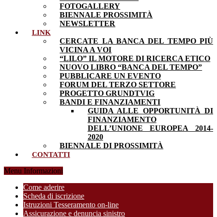
FOTOGALLERY
BIENNALE PROSSIMITÀ
NEWSLETTER
LINK
CERCATE LA BANCA DEL TEMPO PIÙ
VICINA A VOI
“LILO” IL MOTORE DI RICERCA ETICO
NUOVO LIBRO “BANCA DEL TEMPO”
PUBBLICARE UN EVENTO
FORUM DEL TERZO SETTORE
PROGETTO GRUNDTVIG
BANDI E FINANZIAMENTI
GUIDA ALLE OPPORTUNITÀ DI
FINANZIAMENTO
DELL’UNIONE EUROPEA 2014-
2020
BIENNALE DI PROSSIMITÀ
CONTATTI
Menu Informazioni
Come aderire
Scheda di iscrizione
Istruzioni Tesseramento on-line
Assicurazione e denuncia sinistro