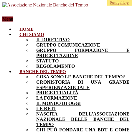
Fotogallery
Menu
HOME
CHI SIAMO
IL DIRETTIVO
GRUPPO COMUNICAZIONE
GRUPPO FORMAZIONE E
PROGETTAZIONE
STATUTO
REGOLAMENTO
BANCHE DEL TEMPO
COSA SONO LE BANCHE DEL TEMPO?
CRONISTORIA DI UNA GRANDE
ESPERIENZA SOCIALE
PROGETTUALITÀ
LA FORMAZIONE
IL MONDO DI OGGI
LE RETI
NASCITA DELL’ASSOCIAZIONE
NAZIONALE DELLE BANCHE DEL
TEMPO
CHI PUÒ FONDARE UNA BDT E COME