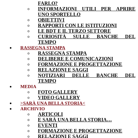
FARLO?
INFORMAZIONI UTILI PER APRIRE
UNO SPORTELLO
OBIETTIVI
RAPPORTI CON LE ISTITUZIONI
LE BDT E IL TERZO SETTORE
CURIOSITÀ SULLE BANCHE DEL
TEMPO
RASSEGNA STAMPA
RASSEGNA STAMPA
DELIBERE E COMUNICAZIONI
FORMAZIONE E PROGETTAZIONE
RELAZIONI E SAGGI
NOTIZIARI DELLE BANCHE DEL
TEMPO
MEDIA
FOTO GALLERY
VIDEO GALLERY
>SARÀ UNA BELLA STORIA<
ARCHIVIO
ARTICOLI
E SARÀ UNA BELLA STORIA…
EVENTI
FORMAZIONE E PROGETTAZIONE
RELAZIONI E SAGGI