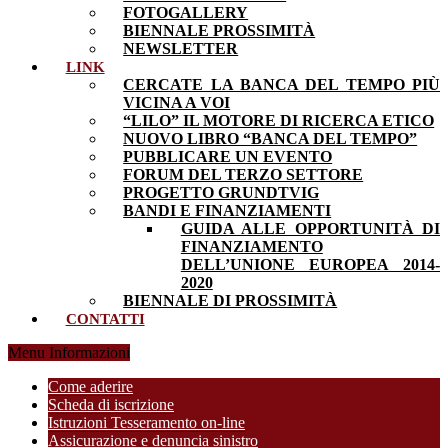
FOTOGALLERY
BIENNALE PROSSIMITÀ
NEWSLETTER
LINK
CERCATE LA BANCA DEL TEMPO PIÙ
VICINA A VOI
“LILO” IL MOTORE DI RICERCA ETICO
NUOVO LIBRO “BANCA DEL TEMPO”
PUBBLICARE UN EVENTO
FORUM DEL TERZO SETTORE
PROGETTO GRUNDTVIG
BANDI E FINANZIAMENTI
GUIDA ALLE OPPORTUNITÀ DI
FINANZIAMENTO
DELL’UNIONE EUROPEA 2014-
2020
BIENNALE DI PROSSIMITÀ
CONTATTI
Menu Informazioni
Come aderire
Scheda di iscrizione
Istruzioni Tesseramento on-line
Assicurazione e denuncia sinistro