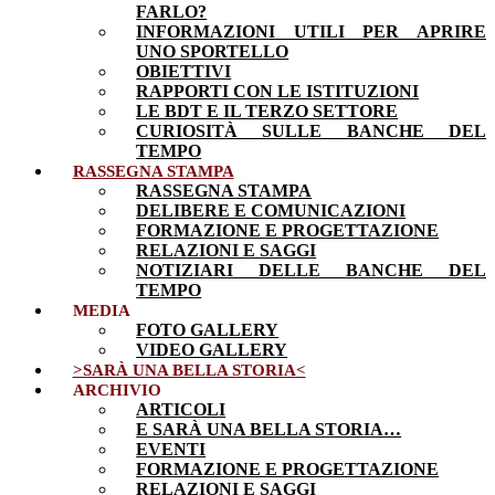
FARLO?
INFORMAZIONI UTILI PER APRIRE
UNO SPORTELLO
OBIETTIVI
RAPPORTI CON LE ISTITUZIONI
LE BDT E IL TERZO SETTORE
CURIOSITÀ SULLE BANCHE DEL
TEMPO
RASSEGNA STAMPA
RASSEGNA STAMPA
DELIBERE E COMUNICAZIONI
FORMAZIONE E PROGETTAZIONE
RELAZIONI E SAGGI
NOTIZIARI DELLE BANCHE DEL
TEMPO
MEDIA
FOTO GALLERY
VIDEO GALLERY
>SARÀ UNA BELLA STORIA<
ARCHIVIO
ARTICOLI
E SARÀ UNA BELLA STORIA…
EVENTI
FORMAZIONE E PROGETTAZIONE
RELAZIONI E SAGGI