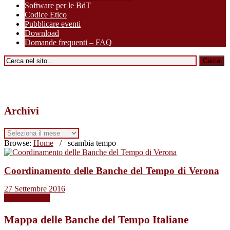
Software per le BdT
Codice Etico
Pubblicare eventi
Download
Domande frequenti – FAQ
Archivi
Archivi
Browse:
Home
/
scambia tempo
Coordinamento delle Banche del Tempo di Verona
27 Settembre 2016
Leggi tutto →
Mappa delle Banche del Tempo Italiane