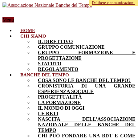
Delibere e comunicazioni
Menu
HOME
CHI SIAMO
IL DIRETTIVO
GRUPPO COMUNICAZIONE
GRUPPO FORMAZIONE E
PROGETTAZIONE
STATUTO
REGOLAMENTO
BANCHE DEL TEMPO
COSA SONO LE BANCHE DEL TEMPO?
CRONISTORIA DI UNA GRANDE
ESPERIENZA SOCIALE
PROGETTUALITÀ
LA FORMAZIONE
IL MONDO DI OGGI
LE RETI
NASCITA DELL’ASSOCIAZIONE
NAZIONALE DELLE BANCHE DEL
TEMPO
CHI PUÒ FONDARE UNA BDT E COME