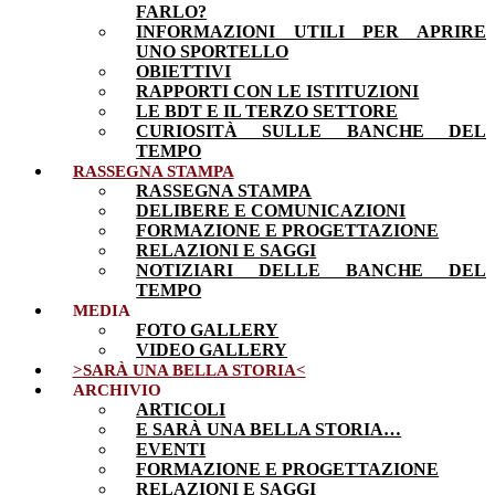
FARLO?
INFORMAZIONI UTILI PER APRIRE
UNO SPORTELLO
OBIETTIVI
RAPPORTI CON LE ISTITUZIONI
LE BDT E IL TERZO SETTORE
CURIOSITÀ SULLE BANCHE DEL
TEMPO
RASSEGNA STAMPA
RASSEGNA STAMPA
DELIBERE E COMUNICAZIONI
FORMAZIONE E PROGETTAZIONE
RELAZIONI E SAGGI
NOTIZIARI DELLE BANCHE DEL
TEMPO
MEDIA
FOTO GALLERY
VIDEO GALLERY
>SARÀ UNA BELLA STORIA<
ARCHIVIO
ARTICOLI
E SARÀ UNA BELLA STORIA…
EVENTI
FORMAZIONE E PROGETTAZIONE
RELAZIONI E SAGGI