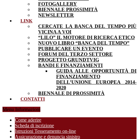
FOTOGALLERY
BIENNALE PROSSIMITÀ
NEWSLETTER
LINK
CERCATE LA BANCA DEL TEMPO PIÙ
VICINA A VOI
“LILO” IL MOTORE DI RICERCA ETICO
NUOVO LIBRO “BANCA DEL TEMPO”
PUBBLICARE UN EVENTO
FORUM DEL TERZO SETTORE
PROGETTO GRUNDTVIG
BANDI E FINANZIAMENTI
GUIDA ALLE OPPORTUNITÀ DI
FINANZIAMENTO
DELL’UNIONE EUROPEA 2014-
2020
BIENNALE DI PROSSIMITÀ
CONTATTI
Menu Informazioni
Come aderire
Scheda di iscrizione
Istruzioni Tesseramento on-line
Assicurazione e denuncia sinistro