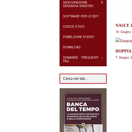
ASSICURAZIONE E
DENUNCIA SINISTRO
SOFTWARE PER LE BDT
NASCE 
CODICE ETICO
10 Giugno
PUBBLICARE EVENTI
DOWNLOAD
DOPPIA
7 Giugno 
DOMANDE FREQUENTI –
FAQ