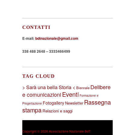
CONTATTI
E-mail:
bdtnazionale@gmail.com
338 488 2648 – 3333466499
TAG CLOUD
Delibere
> Sarà una bella Storia <
Biennale
Eventi
e comunicazioni
Formazione e
Rassegna
Fotogallery
Newsletter
Progettazione
stampa
Relazioni e saggi
Copyright © 2026 Associazione Nazionale BdT