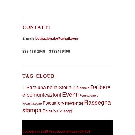
CONTATTI
E-mail:
bdtnazionale@gmail.com
338 488 2648 – 3333466499
TAG CLOUD
Delibere
> Sarà una bella Storia <
Biennale
Eventi
e comunicazioni
Formazione e
Rassegna
Fotogallery
Newsletter
Progettazione
stampa
Relazioni e saggi
Copyright © 2026 Associazione Nazionale BdT