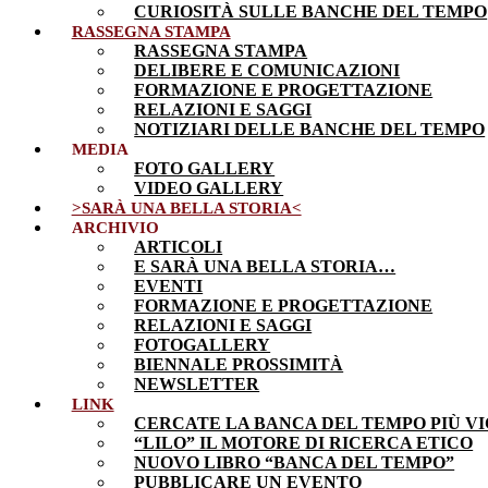
CURIOSITÀ SULLE BANCHE DEL TEMPO
RASSEGNA STAMPA
RASSEGNA STAMPA
DELIBERE E COMUNICAZIONI
FORMAZIONE E PROGETTAZIONE
RELAZIONI E SAGGI
NOTIZIARI DELLE BANCHE DEL TEMPO
MEDIA
FOTO GALLERY
VIDEO GALLERY
>SARÀ UNA BELLA STORIA<
ARCHIVIO
ARTICOLI
E SARÀ UNA BELLA STORIA…
EVENTI
FORMAZIONE E PROGETTAZIONE
RELAZIONI E SAGGI
FOTOGALLERY
BIENNALE PROSSIMITÀ
NEWSLETTER
LINK
CERCATE LA BANCA DEL TEMPO PIÙ VI
“LILO” IL MOTORE DI RICERCA ETICO
NUOVO LIBRO “BANCA DEL TEMPO”
PUBBLICARE UN EVENTO