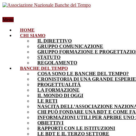
Menu
HOME
CHI SIAMO
IL DIRETTIVO
GRUPPO COMUNICAZIONE
GRUPPO FORMAZIONE E PROGETTAZI
STATUTO
REGOLAMENTO
BANCHE DEL TEMPO
COSA SONO LE BANCHE DEL TEMPO?
CRONISTORIA DI UNA GRANDE ESPERI
PROGETTUALITÀ
LA FORMAZIONE
IL MONDO DI OGGI
LE RETI
NASCITA DELL’ASSOCIAZIONE NAZION
CHI PUÒ FONDARE UNA BDT E COME F
INFORMAZIONI UTILI PER APRIRE UNO
OBIETTIVI
RAPPORTI CON LE ISTITUZIONI
LE BDT E IL TERZO SETTORE