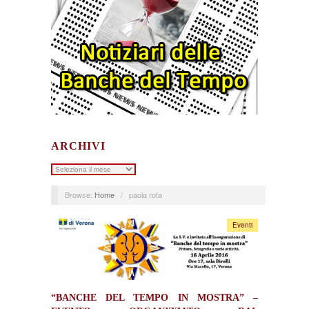
ARCHIVI
Archivi
Browse:
Home
/
paola rota
Eventi
“BANCHE DEL TEMPO IN MOSTRA” –