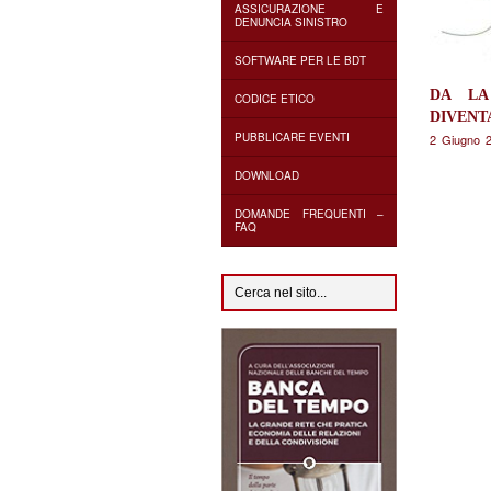
ASSICURAZIONE E
DENUNCIA SINISTRO
SOFTWARE PER LE BDT
DA LA
CODICE ETICO
DIVENT
PUBBLICARE EVENTI
2 Giugno 
DOWNLOAD
DOMANDE FREQUENTI –
FAQ