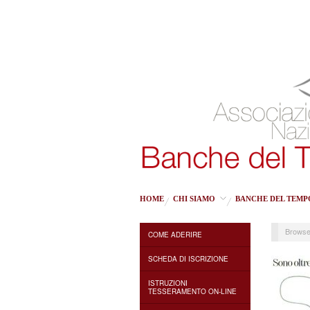
HOME
CHI SIAMO
BANCHE DEL TEMP
Browse
COME ADERIRE
SCHEDA DI ISCRIZIONE
ISTRUZIONI
TESSERAMENTO ON-LINE