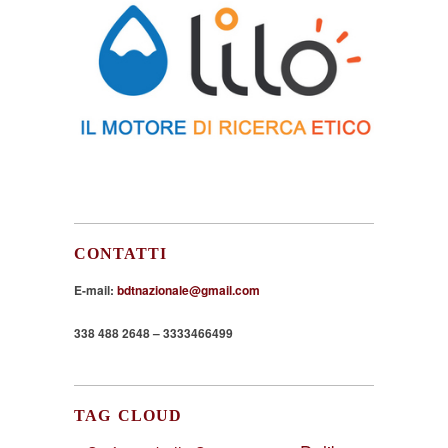
CONTATTI
E-mail:
bdtnazionale@gmail.com
338 488 2648 – 3333466499
TAG CLOUD