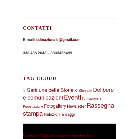
CONTATTI
E-mail:
bdtnazionale@gmail.com
338 488 2648 – 3333466499
TAG CLOUD
Delibere
> Sarà una bella Storia <
Biennale
Eventi
e comunicazioni
Formazione e
Rassegna
Fotogallery
Newsletter
Progettazione
stampa
Relazioni e saggi
Copyright © 2026 Associazione Nazionale BdT