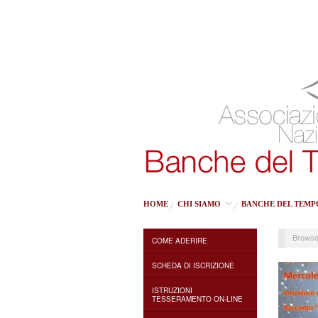
HOME
CHI SIAMO
BANCHE DEL TEMP
Browse
COME ADERIRE
SCHEDA DI ISCRIZIONE
ISTRUZIONI
TESSERAMENTO ON-LINE