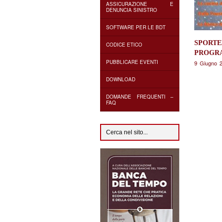
ASSICURAZIONE E
DENUNCIA SINISTRO
SOFTWARE PER LE BDT
SPORTE
CODICE ETICO
PROGRA
PUBBLICARE EVENTI
9 Giugno 
DOWNLOAD
DOMANDE FREQUENTI –
FAQ