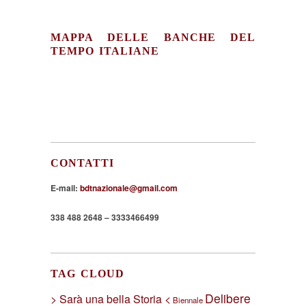
MAPPA DELLE BANCHE DEL
TEMPO ITALIANE
CONTATTI
E-mail:
bdtnazionale@gmail.com
338 488 2648 – 3333466499
TAG CLOUD
Delibere
> Sarà una bella Storia <
Biennale