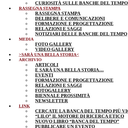
CURIOSITÀ SULLE BANCHE DEL TEMPO
RASSEGNA STAMPA
RASSEGNA STAMPA
DELIBERE E COMUNICAZIONI
FORMAZIONE E PROGETTAZIONE
RELAZIONI E SAGGI
NOTIZIARI DELLE BANCHE DEL TEMPO
MEDIA
FOTO GALLERY
VIDEO GALLERY
>SARÀ UNA BELLA STORIA<
ARCHIVIO
ARTICOLI
E SARÀ UNA BELLA STORIA…
EVENTI
FORMAZIONE E PROGETTAZIONE
RELAZIONI E SAGGI
FOTOGALLERY
BIENNALE PROSSIMITÀ
NEWSLETTER
LINK
CERCATE LA BANCA DEL TEMPO PIÙ VI
“LILO” IL MOTORE DI RICERCA ETICO
NUOVO LIBRO “BANCA DEL TEMPO”
PUBBLICARE UN EVENTO