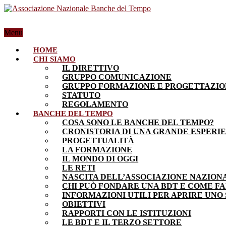
Menu
HOME
CHI SIAMO
IL DIRETTIVO
GRUPPO COMUNICAZIONE
GRUPPO FORMAZIONE E PROGETTAZI
STATUTO
REGOLAMENTO
BANCHE DEL TEMPO
COSA SONO LE BANCHE DEL TEMPO?
CRONISTORIA DI UNA GRANDE ESPERI
PROGETTUALITÀ
LA FORMAZIONE
IL MONDO DI OGGI
LE RETI
NASCITA DELL’ASSOCIAZIONE NAZION
CHI PUÒ FONDARE UNA BDT E COME F
INFORMAZIONI UTILI PER APRIRE UNO
OBIETTIVI
RAPPORTI CON LE ISTITUZIONI
LE BDT E IL TERZO SETTORE