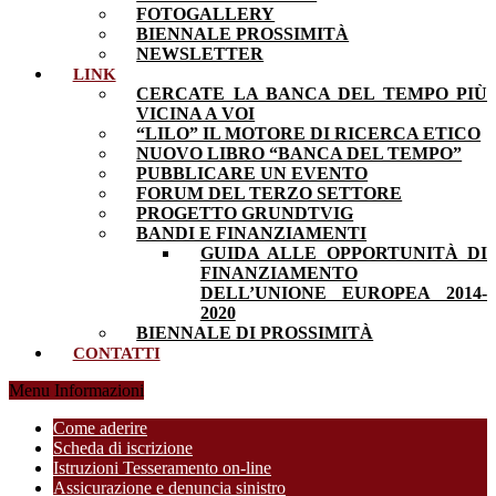
FOTOGALLERY
BIENNALE PROSSIMITÀ
NEWSLETTER
LINK
CERCATE LA BANCA DEL TEMPO PIÙ
VICINA A VOI
“LILO” IL MOTORE DI RICERCA ETICO
NUOVO LIBRO “BANCA DEL TEMPO”
PUBBLICARE UN EVENTO
FORUM DEL TERZO SETTORE
PROGETTO GRUNDTVIG
BANDI E FINANZIAMENTI
GUIDA ALLE OPPORTUNITÀ DI
FINANZIAMENTO
DELL’UNIONE EUROPEA 2014-
2020
BIENNALE DI PROSSIMITÀ
CONTATTI
Menu Informazioni
Come aderire
Scheda di iscrizione
Istruzioni Tesseramento on-line
Assicurazione e denuncia sinistro