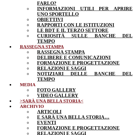
FARLO?
INFORMAZIONI UTILI PER APRIRE
UNO SPORTELLO
OBIETTIVI
RAPPORTI CON LE ISTITUZIONI
LE BDT E IL TERZO SETTORE
CURIOSITÀ SULLE BANCHE DEL
TEMPO
RASSEGNA STAMPA
RASSEGNA STAMPA
DELIBERE E COMUNICAZIONI
FORMAZIONE E PROGETTAZIONE
RELAZIONI E SAGGI
NOTIZIARI DELLE BANCHE DEL
TEMPO
MEDIA
FOTO GALLERY
VIDEO GALLERY
>SARÀ UNA BELLA STORIA<
ARCHIVIO
ARTICOLI
E SARÀ UNA BELLA STORIA…
EVENTI
FORMAZIONE E PROGETTAZIONE
RELAZIONI E SAGGI