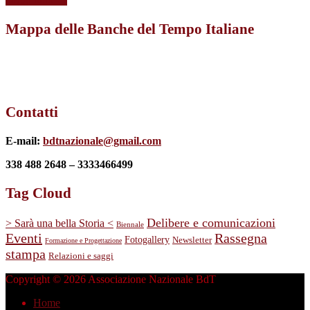
Mappa delle Banche del Tempo Italiane
Contatti
E-mail:
bdtnazionale@gmail.com
338 488 2648 – 3333466499
Tag Cloud
Delibere e comunicazioni
> Sarà una bella Storia <
Biennale
Eventi
Rassegna
Fotogallery
Newsletter
Formazione e Progettazione
stampa
Relazioni e saggi
Copyright © 2026 Associazione Nazionale BdT
Home