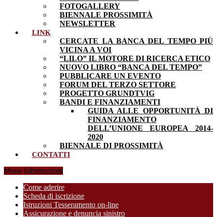
FOTOGALLERY
BIENNALE PROSSIMITÀ
NEWSLETTER
LINK
CERCATE LA BANCA DEL TEMPO PIÙ
VICINA A VOI
“LILO” IL MOTORE DI RICERCA ETICO
NUOVO LIBRO “BANCA DEL TEMPO”
PUBBLICARE UN EVENTO
FORUM DEL TERZO SETTORE
PROGETTO GRUNDTVIG
BANDI E FINANZIAMENTI
GUIDA ALLE OPPORTUNITÀ DI
FINANZIAMENTO
DELL’UNIONE EUROPEA 2014-
2020
BIENNALE DI PROSSIMITÀ
CONTATTI
Menu Informazioni
Come aderire
Scheda di iscrizione
Istruzioni Tesseramento on-line
Assicurazione e denuncia sinistro