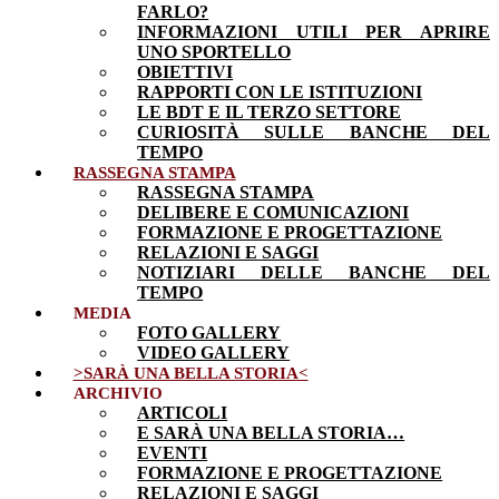
FARLO?
INFORMAZIONI UTILI PER APRIRE
UNO SPORTELLO
OBIETTIVI
RAPPORTI CON LE ISTITUZIONI
LE BDT E IL TERZO SETTORE
CURIOSITÀ SULLE BANCHE DEL
TEMPO
RASSEGNA STAMPA
RASSEGNA STAMPA
DELIBERE E COMUNICAZIONI
FORMAZIONE E PROGETTAZIONE
RELAZIONI E SAGGI
NOTIZIARI DELLE BANCHE DEL
TEMPO
MEDIA
FOTO GALLERY
VIDEO GALLERY
>SARÀ UNA BELLA STORIA<
ARCHIVIO
ARTICOLI
E SARÀ UNA BELLA STORIA…
EVENTI
FORMAZIONE E PROGETTAZIONE
RELAZIONI E SAGGI