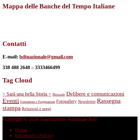
Mappa delle Banche del Tempo Italiane
Contatti
E-mail:
bdtnazionale@gmail.com
338 488 2648 – 3333466499
Tag Cloud
Delibere e comunicazioni
> Sarà una bella Storia <
Biennale
Eventi
Rassegna
Fotogallery
Newsletter
Formazione e Progettazione
stampa
Relazioni e saggi
Copyright © 2026 Associazione Nazionale BdT
Home
Informativa Privacy