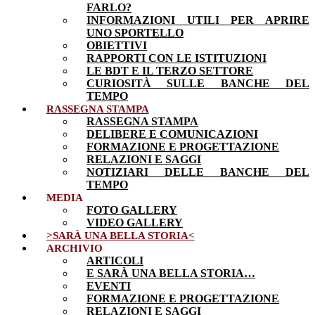
FARLO?
INFORMAZIONI UTILI PER APRIRE
UNO SPORTELLO
OBIETTIVI
RAPPORTI CON LE ISTITUZIONI
LE BDT E IL TERZO SETTORE
CURIOSITÀ SULLE BANCHE DEL
TEMPO
RASSEGNA STAMPA
RASSEGNA STAMPA
DELIBERE E COMUNICAZIONI
FORMAZIONE E PROGETTAZIONE
RELAZIONI E SAGGI
NOTIZIARI DELLE BANCHE DEL
TEMPO
MEDIA
FOTO GALLERY
VIDEO GALLERY
>SARÀ UNA BELLA STORIA<
ARCHIVIO
ARTICOLI
E SARÀ UNA BELLA STORIA…
EVENTI
FORMAZIONE E PROGETTAZIONE
RELAZIONI E SAGGI