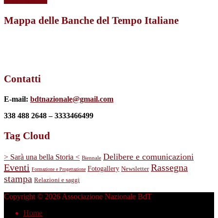
Mappa delle Banche del Tempo Italiane
Contatti
E-mail:
bdtnazionale@gmail.com
338 488 2648 – 3333466499
Tag Cloud
Delibere e comunicazioni
> Sarà una bella Storia <
Biennale
Eventi
Rassegna
Fotogallery
Newsletter
Formazione e Progettazione
stampa
Relazioni e saggi
Copyright © 2026 Associazione Nazionale BdT
Home