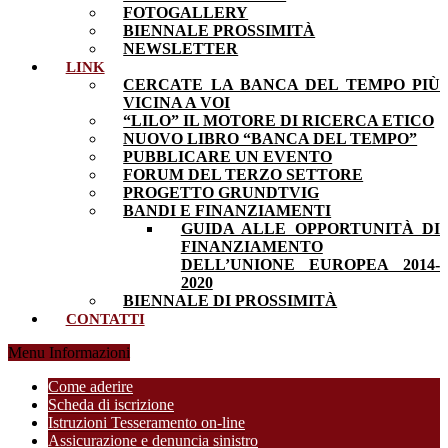
FOTOGALLERY
BIENNALE PROSSIMITÀ
NEWSLETTER
LINK
CERCATE LA BANCA DEL TEMPO PIÙ
VICINA A VOI
“LILO” IL MOTORE DI RICERCA ETICO
NUOVO LIBRO “BANCA DEL TEMPO”
PUBBLICARE UN EVENTO
FORUM DEL TERZO SETTORE
PROGETTO GRUNDTVIG
BANDI E FINANZIAMENTI
GUIDA ALLE OPPORTUNITÀ DI
FINANZIAMENTO
DELL’UNIONE EUROPEA 2014-
2020
BIENNALE DI PROSSIMITÀ
CONTATTI
Menu Informazioni
Come aderire
Scheda di iscrizione
Istruzioni Tesseramento on-line
Assicurazione e denuncia sinistro