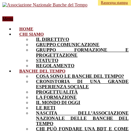
Rassegna stampa
Menu
HOME
CHI SIAMO
IL DIRETTIVO
GRUPPO COMUNICAZIONE
GRUPPO FORMAZIONE E
PROGETTAZIONE
STATUTO
REGOLAMENTO
BANCHE DEL TEMPO
COSA SONO LE BANCHE DEL TEMPO?
CRONISTORIA DI UNA GRANDE
ESPERIENZA SOCIALE
PROGETTUALITÀ
LA FORMAZIONE
IL MONDO DI OGGI
LE RETI
NASCITA DELL’ASSOCIAZIONE
NAZIONALE DELLE BANCHE DEL
TEMPO
CHI PUÒ FONDARE UNA BDT E COME