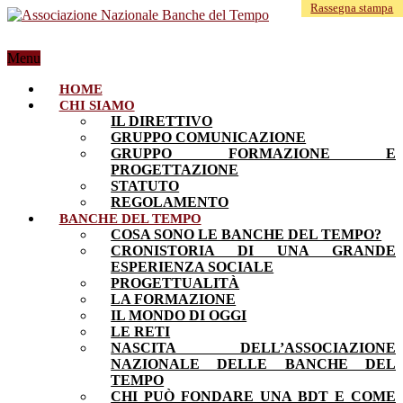
Rassegna stampa
Fotogallery
Menu
HOME
CHI SIAMO
IL DIRETTIVO
GRUPPO COMUNICAZIONE
GRUPPO FORMAZIONE E
PROGETTAZIONE
STATUTO
REGOLAMENTO
BANCHE DEL TEMPO
COSA SONO LE BANCHE DEL TEMPO?
CRONISTORIA DI UNA GRANDE
ESPERIENZA SOCIALE
PROGETTUALITÀ
LA FORMAZIONE
IL MONDO DI OGGI
LE RETI
NASCITA DELL’ASSOCIAZIONE
NAZIONALE DELLE BANCHE DEL
TEMPO
CHI PUÒ FONDARE UNA BDT E COME