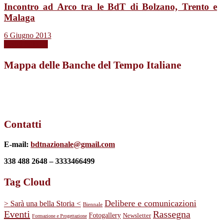
Incontro ad Arco tra le BdT di Bolzano, Trento e
Malaga
6 Giugno 2013
Leggi tutto →
Mappa delle Banche del Tempo Italiane
Contatti
E-mail:
bdtnazionale@gmail.com
338 488 2648 – 3333466499
Tag Cloud
Delibere e comunicazioni
> Sarà una bella Storia <
Biennale
Eventi
Rassegna
Fotogallery
Newsletter
Formazione e Progettazione