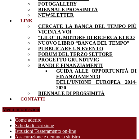
FOTOGALLERY
BIENNALE PROSSIMITÀ
NEWSLETTER
LINK
CERCATE LA BANCA DEL TEMPO PIÙ
VICINA A VOI
“LILO” IL MOTORE DI RICERCA ETICO
NUOVO LIBRO “BANCA DEL TEMPO”
PUBBLICARE UN EVENTO
FORUM DEL TERZO SETTORE
PROGETTO GRUNDTVIG
BANDI E FINANZIAMENTI
GUIDA ALLE OPPORTUNITÀ DI
FINANZIAMENTO
DELL’UNIONE EUROPEA 2014-
2020
BIENNALE DI PROSSIMITÀ
CONTATTI
Menu Informazioni
Come aderire
Scheda di iscrizione
Istruzioni Tesseramento on-line
Assicurazione e denuncia sinistro