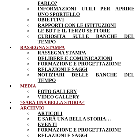
FARLO?
INFORMAZIONI UTILI PER APRIRE
UNO SPORTELLO
OBIETTIVI
RAPPORTI CON LE ISTITUZIONI
LE BDT E IL TERZO SETTORE
CURIOSITÀ SULLE BANCHE DEL
TEMPO
RASSEGNA STAMPA
RASSEGNA STAMPA
DELIBERE E COMUNICAZIONI
FORMAZIONE E PROGETTAZIONE
RELAZIONI E SAGGI
NOTIZIARI DELLE BANCHE DEL
TEMPO
MEDIA
FOTO GALLERY
VIDEO GALLERY
>SARÀ UNA BELLA STORIA<
ARCHIVIO
ARTICOLI
E SARÀ UNA BELLA STORIA…
EVENTI
FORMAZIONE E PROGETTAZIONE
RELAZIONI E SAGGI