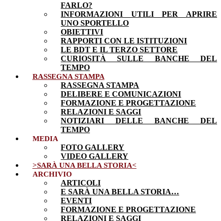
FARLO?
INFORMAZIONI UTILI PER APRIRE
UNO SPORTELLO
OBIETTIVI
RAPPORTI CON LE ISTITUZIONI
LE BDT E IL TERZO SETTORE
CURIOSITÀ SULLE BANCHE DEL
TEMPO
RASSEGNA STAMPA
RASSEGNA STAMPA
DELIBERE E COMUNICAZIONI
FORMAZIONE E PROGETTAZIONE
RELAZIONI E SAGGI
NOTIZIARI DELLE BANCHE DEL
TEMPO
MEDIA
FOTO GALLERY
VIDEO GALLERY
>SARÀ UNA BELLA STORIA<
ARCHIVIO
ARTICOLI
E SARÀ UNA BELLA STORIA…
EVENTI
FORMAZIONE E PROGETTAZIONE
RELAZIONI E SAGGI