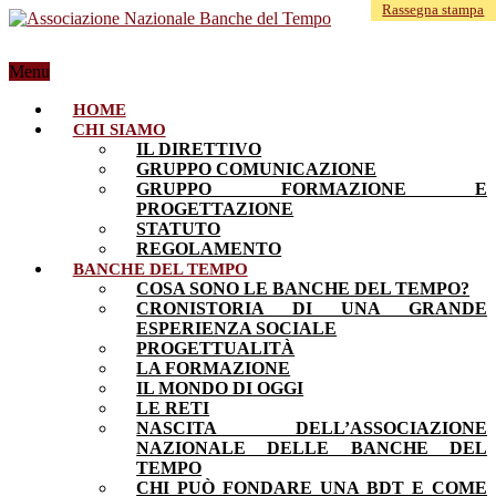
Rassegna stampa
Menu
HOME
CHI SIAMO
IL DIRETTIVO
GRUPPO COMUNICAZIONE
GRUPPO FORMAZIONE E
PROGETTAZIONE
STATUTO
REGOLAMENTO
BANCHE DEL TEMPO
COSA SONO LE BANCHE DEL TEMPO?
CRONISTORIA DI UNA GRANDE
ESPERIENZA SOCIALE
PROGETTUALITÀ
LA FORMAZIONE
IL MONDO DI OGGI
LE RETI
NASCITA DELL’ASSOCIAZIONE
NAZIONALE DELLE BANCHE DEL
TEMPO
CHI PUÒ FONDARE UNA BDT E COME