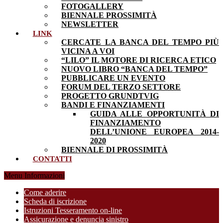
FOTOGALLERY
BIENNALE PROSSIMITÀ
NEWSLETTER
LINK
CERCATE LA BANCA DEL TEMPO PIÙ
VICINA A VOI
“LILO” IL MOTORE DI RICERCA ETICO
NUOVO LIBRO “BANCA DEL TEMPO”
PUBBLICARE UN EVENTO
FORUM DEL TERZO SETTORE
PROGETTO GRUNDTVIG
BANDI E FINANZIAMENTI
GUIDA ALLE OPPORTUNITÀ DI
FINANZIAMENTO
DELL’UNIONE EUROPEA 2014-
2020
BIENNALE DI PROSSIMITÀ
CONTATTI
Menu Informazioni
Come aderire
Scheda di iscrizione
Istruzioni Tesseramento on-line
Assicurazione e denuncia sinistro