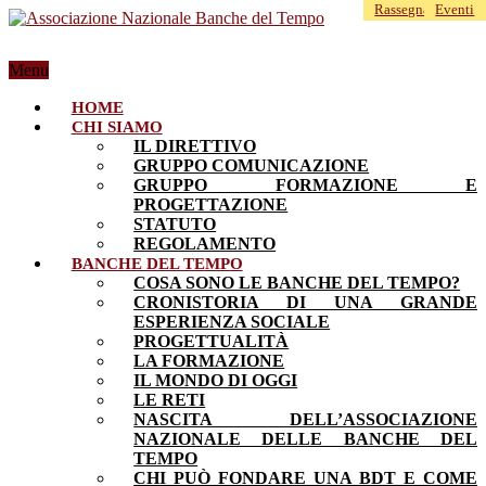
Rassegna stampa
Rassegna stampa
Eventi
Menu
HOME
CHI SIAMO
IL DIRETTIVO
GRUPPO COMUNICAZIONE
GRUPPO FORMAZIONE E
PROGETTAZIONE
STATUTO
REGOLAMENTO
BANCHE DEL TEMPO
COSA SONO LE BANCHE DEL TEMPO?
CRONISTORIA DI UNA GRANDE
ESPERIENZA SOCIALE
PROGETTUALITÀ
LA FORMAZIONE
IL MONDO DI OGGI
LE RETI
NASCITA DELL’ASSOCIAZIONE
NAZIONALE DELLE BANCHE DEL
TEMPO
CHI PUÒ FONDARE UNA BDT E COME