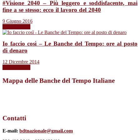
#Visione 2040 – Più leggero e soddisfacente, mai
fine a se stesso: ecco il lavoro del 2040
9 Giugno 2016
Leggi tutto →
Io faccio così – Le Banche del Tempo: ore al posto
di denaro
12 Dicembre 2014
Leggi tutto →
Mappa delle Banche del Tempo Italiane
Contatti
E-mail:
bdtnazionale@gmail.com