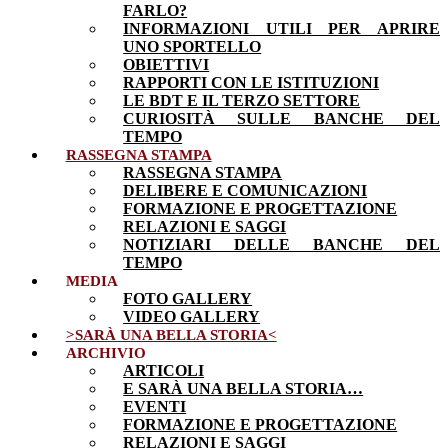
FARLO?
INFORMAZIONI UTILI PER APRIRE
UNO SPORTELLO
OBIETTIVI
RAPPORTI CON LE ISTITUZIONI
LE BDT E IL TERZO SETTORE
CURIOSITÀ SULLE BANCHE DEL
TEMPO
RASSEGNA STAMPA
RASSEGNA STAMPA
DELIBERE E COMUNICAZIONI
FORMAZIONE E PROGETTAZIONE
RELAZIONI E SAGGI
NOTIZIARI DELLE BANCHE DEL
TEMPO
MEDIA
FOTO GALLERY
VIDEO GALLERY
>SARÀ UNA BELLA STORIA<
ARCHIVIO
ARTICOLI
E SARÀ UNA BELLA STORIA…
EVENTI
FORMAZIONE E PROGETTAZIONE
RELAZIONI E SAGGI