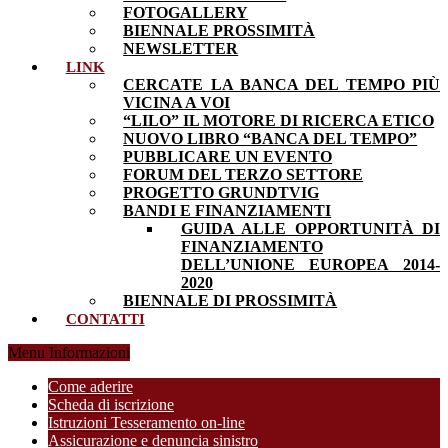
FOTOGALLERY
BIENNALE PROSSIMITÀ
NEWSLETTER
LINK
CERCATE LA BANCA DEL TEMPO PIÙ
VICINA A VOI
“LILO” IL MOTORE DI RICERCA ETICO
NUOVO LIBRO “BANCA DEL TEMPO”
PUBBLICARE UN EVENTO
FORUM DEL TERZO SETTORE
PROGETTO GRUNDTVIG
BANDI E FINANZIAMENTI
GUIDA ALLE OPPORTUNITÀ DI
FINANZIAMENTO
DELL’UNIONE EUROPEA 2014-
2020
BIENNALE DI PROSSIMITÀ
CONTATTI
Menu Informazioni
Come aderire
Scheda di iscrizione
Istruzioni Tesseramento on-line
Assicurazione e denuncia sinistro