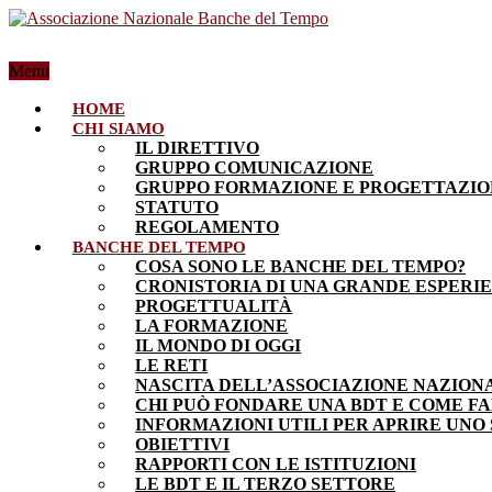
Menu
HOME
CHI SIAMO
IL DIRETTIVO
GRUPPO COMUNICAZIONE
GRUPPO FORMAZIONE E PROGETTAZI
STATUTO
REGOLAMENTO
BANCHE DEL TEMPO
COSA SONO LE BANCHE DEL TEMPO?
CRONISTORIA DI UNA GRANDE ESPERI
PROGETTUALITÀ
LA FORMAZIONE
IL MONDO DI OGGI
LE RETI
NASCITA DELL’ASSOCIAZIONE NAZION
CHI PUÒ FONDARE UNA BDT E COME F
INFORMAZIONI UTILI PER APRIRE UNO
OBIETTIVI
RAPPORTI CON LE ISTITUZIONI
LE BDT E IL TERZO SETTORE