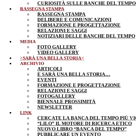
CURIOSITÀ SULLE BANCHE DEL TEMPO
RASSEGNA STAMPA
RASSEGNA STAMPA
DELIBERE E COMUNICAZIONI
FORMAZIONE E PROGETTAZIONE
RELAZIONI E SAGGI
NOTIZIARI DELLE BANCHE DEL TEMPO
MEDIA
FOTO GALLERY
VIDEO GALLERY
>SARÀ UNA BELLA STORIA<
ARCHIVIO
ARTICOLI
E SARÀ UNA BELLA STORIA…
EVENTI
FORMAZIONE E PROGETTAZIONE
RELAZIONI E SAGGI
FOTOGALLERY
BIENNALE PROSSIMITÀ
NEWSLETTER
LINK
CERCATE LA BANCA DEL TEMPO PIÙ VI
“LILO” IL MOTORE DI RICERCA ETICO
NUOVO LIBRO “BANCA DEL TEMPO”
PUBBLICARE UN EVENTO