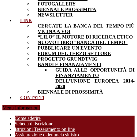
FOTOGALLERY
BIENNALE PROSSIMITÀ
NEWSLETTER
LINK
CERCATE LA BANCA DEL TEMPO PIÙ
VICINA A VOI
“LILO” IL MOTORE DI RICERCA ETICO
NUOVO LIBRO “BANCA DEL TEMPO”
PUBBLICARE UN EVENTO
FORUM DEL TERZO SETTORE
PROGETTO GRUNDTVIG
BANDI E FINANZIAMENTI
GUIDA ALLE OPPORTUNITÀ DI
FINANZIAMENTO
DELL’UNIONE EUROPEA 2014-
2020
BIENNALE DI PROSSIMITÀ
CONTATTI
Menu Informazioni
Come aderire
Scheda di iscrizione
Istruzioni Tesseramento on-line
Assicurazione e denuncia sinistro