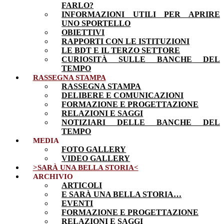
FARLO?
INFORMAZIONI UTILI PER APRIRE
UNO SPORTELLO
OBIETTIVI
RAPPORTI CON LE ISTITUZIONI
LE BDT E IL TERZO SETTORE
CURIOSITÀ SULLE BANCHE DEL
TEMPO
RASSEGNA STAMPA
RASSEGNA STAMPA
DELIBERE E COMUNICAZIONI
FORMAZIONE E PROGETTAZIONE
RELAZIONI E SAGGI
NOTIZIARI DELLE BANCHE DEL
TEMPO
MEDIA
FOTO GALLERY
VIDEO GALLERY
>SARÀ UNA BELLA STORIA<
ARCHIVIO
ARTICOLI
E SARÀ UNA BELLA STORIA…
EVENTI
FORMAZIONE E PROGETTAZIONE
RELAZIONI E SAGGI