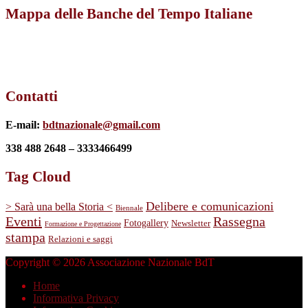
Mappa delle Banche del Tempo Italiane
Contatti
E-mail:
bdtnazionale@gmail.com
338 488 2648 – 3333466499
Tag Cloud
Delibere e comunicazioni
> Sarà una bella Storia <
Biennale
Eventi
Rassegna
Fotogallery
Newsletter
Formazione e Progettazione
stampa
Relazioni e saggi
Copyright © 2026 Associazione Nazionale BdT
Home
Informativa Privacy