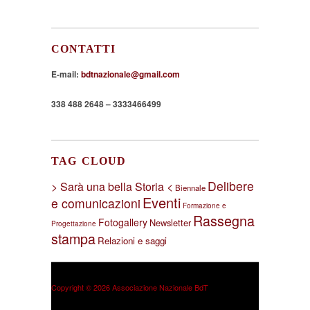
CONTATTI
E-mail:
bdtnazionale@gmail.com
338 488 2648 – 3333466499
TAG CLOUD
Delibere
> Sarà una bella Storia <
Biennale
Eventi
e comunicazioni
Formazione e
Rassegna
Fotogallery
Newsletter
Progettazione
stampa
Relazioni e saggi
Copyright © 2026 Associazione Nazionale BdT