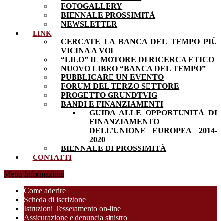
FOTOGALLERY
BIENNALE PROSSIMITÀ
NEWSLETTER
LINK
CERCATE LA BANCA DEL TEMPO PIÙ
VICINA A VOI
“LILO” IL MOTORE DI RICERCA ETICO
NUOVO LIBRO “BANCA DEL TEMPO”
PUBBLICARE UN EVENTO
FORUM DEL TERZO SETTORE
PROGETTO GRUNDTVIG
BANDI E FINANZIAMENTI
GUIDA ALLE OPPORTUNITÀ DI
FINANZIAMENTO
DELL’UNIONE EUROPEA 2014-
2020
BIENNALE DI PROSSIMITÀ
CONTATTI
Menu Informazioni
Come aderire
Scheda di iscrizione
Istruzioni Tesseramento on-line
Assicurazione e denuncia sinistro