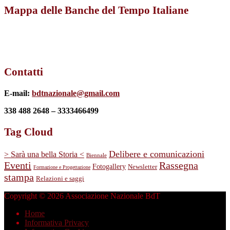
Mappa delle Banche del Tempo Italiane
Contatti
E-mail:
bdtnazionale@gmail.com
338 488 2648 – 3333466499
Tag Cloud
Delibere e comunicazioni
> Sarà una bella Storia <
Biennale
Eventi
Rassegna
Fotogallery
Newsletter
Formazione e Progettazione
stampa
Relazioni e saggi
Copyright © 2026 Associazione Nazionale BdT
Home
Informativa Privacy