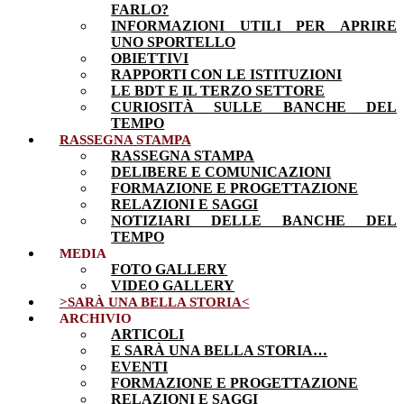
FARLO?
INFORMAZIONI UTILI PER APRIRE
UNO SPORTELLO
OBIETTIVI
RAPPORTI CON LE ISTITUZIONI
LE BDT E IL TERZO SETTORE
CURIOSITÀ SULLE BANCHE DEL
TEMPO
RASSEGNA STAMPA
RASSEGNA STAMPA
DELIBERE E COMUNICAZIONI
FORMAZIONE E PROGETTAZIONE
RELAZIONI E SAGGI
NOTIZIARI DELLE BANCHE DEL
TEMPO
MEDIA
FOTO GALLERY
VIDEO GALLERY
>SARÀ UNA BELLA STORIA<
ARCHIVIO
ARTICOLI
E SARÀ UNA BELLA STORIA…
EVENTI
FORMAZIONE E PROGETTAZIONE
RELAZIONI E SAGGI