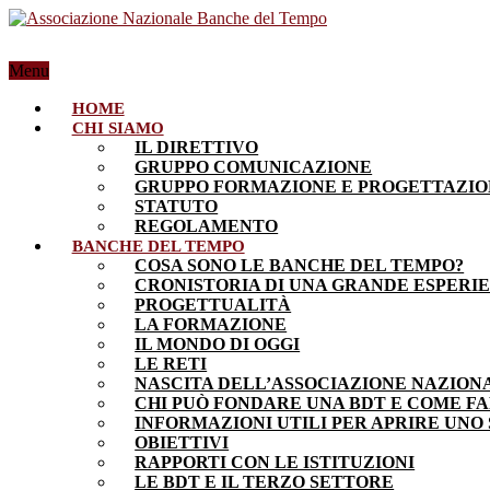
Menu
HOME
CHI SIAMO
IL DIRETTIVO
GRUPPO COMUNICAZIONE
GRUPPO FORMAZIONE E PROGETTAZI
STATUTO
REGOLAMENTO
BANCHE DEL TEMPO
COSA SONO LE BANCHE DEL TEMPO?
CRONISTORIA DI UNA GRANDE ESPERI
PROGETTUALITÀ
LA FORMAZIONE
IL MONDO DI OGGI
LE RETI
NASCITA DELL’ASSOCIAZIONE NAZION
CHI PUÒ FONDARE UNA BDT E COME F
INFORMAZIONI UTILI PER APRIRE UNO
OBIETTIVI
RAPPORTI CON LE ISTITUZIONI
LE BDT E IL TERZO SETTORE