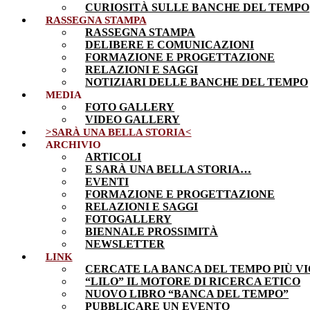
CURIOSITÀ SULLE BANCHE DEL TEMPO
RASSEGNA STAMPA
RASSEGNA STAMPA
DELIBERE E COMUNICAZIONI
FORMAZIONE E PROGETTAZIONE
RELAZIONI E SAGGI
NOTIZIARI DELLE BANCHE DEL TEMPO
MEDIA
FOTO GALLERY
VIDEO GALLERY
>SARÀ UNA BELLA STORIA<
ARCHIVIO
ARTICOLI
E SARÀ UNA BELLA STORIA…
EVENTI
FORMAZIONE E PROGETTAZIONE
RELAZIONI E SAGGI
FOTOGALLERY
BIENNALE PROSSIMITÀ
NEWSLETTER
LINK
CERCATE LA BANCA DEL TEMPO PIÙ VI
“LILO” IL MOTORE DI RICERCA ETICO
NUOVO LIBRO “BANCA DEL TEMPO”
PUBBLICARE UN EVENTO