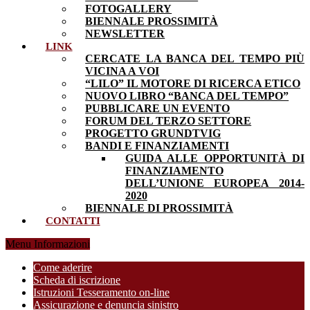
FOTOGALLERY
BIENNALE PROSSIMITÀ
NEWSLETTER
LINK
CERCATE LA BANCA DEL TEMPO PIÙ
VICINA A VOI
“LILO” IL MOTORE DI RICERCA ETICO
NUOVO LIBRO “BANCA DEL TEMPO”
PUBBLICARE UN EVENTO
FORUM DEL TERZO SETTORE
PROGETTO GRUNDTVIG
BANDI E FINANZIAMENTI
GUIDA ALLE OPPORTUNITÀ DI
FINANZIAMENTO
DELL’UNIONE EUROPEA 2014-
2020
BIENNALE DI PROSSIMITÀ
CONTATTI
Menu Informazioni
Come aderire
Scheda di iscrizione
Istruzioni Tesseramento on-line
Assicurazione e denuncia sinistro