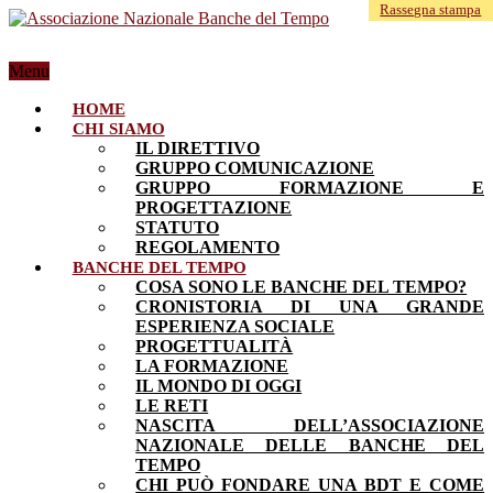
Rassegna stampa
Menu
HOME
CHI SIAMO
IL DIRETTIVO
GRUPPO COMUNICAZIONE
GRUPPO FORMAZIONE E
PROGETTAZIONE
STATUTO
REGOLAMENTO
BANCHE DEL TEMPO
COSA SONO LE BANCHE DEL TEMPO?
CRONISTORIA DI UNA GRANDE
ESPERIENZA SOCIALE
PROGETTUALITÀ
LA FORMAZIONE
IL MONDO DI OGGI
LE RETI
NASCITA DELL’ASSOCIAZIONE
NAZIONALE DELLE BANCHE DEL
TEMPO
CHI PUÒ FONDARE UNA BDT E COME