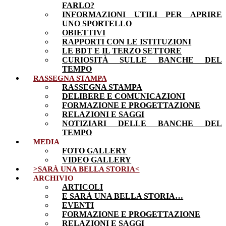
FARLO?
INFORMAZIONI UTILI PER APRIRE
UNO SPORTELLO
OBIETTIVI
RAPPORTI CON LE ISTITUZIONI
LE BDT E IL TERZO SETTORE
CURIOSITÀ SULLE BANCHE DEL
TEMPO
RASSEGNA STAMPA
RASSEGNA STAMPA
DELIBERE E COMUNICAZIONI
FORMAZIONE E PROGETTAZIONE
RELAZIONI E SAGGI
NOTIZIARI DELLE BANCHE DEL
TEMPO
MEDIA
FOTO GALLERY
VIDEO GALLERY
>SARÀ UNA BELLA STORIA<
ARCHIVIO
ARTICOLI
E SARÀ UNA BELLA STORIA…
EVENTI
FORMAZIONE E PROGETTAZIONE
RELAZIONI E SAGGI