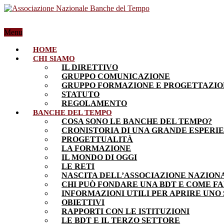
Menu
HOME
CHI SIAMO
IL DIRETTIVO
GRUPPO COMUNICAZIONE
GRUPPO FORMAZIONE E PROGETTAZI
STATUTO
REGOLAMENTO
BANCHE DEL TEMPO
COSA SONO LE BANCHE DEL TEMPO?
CRONISTORIA DI UNA GRANDE ESPERI
PROGETTUALITÀ
LA FORMAZIONE
IL MONDO DI OGGI
LE RETI
NASCITA DELL’ASSOCIAZIONE NAZION
CHI PUÒ FONDARE UNA BDT E COME F
INFORMAZIONI UTILI PER APRIRE UNO
OBIETTIVI
RAPPORTI CON LE ISTITUZIONI
LE BDT E IL TERZO SETTORE