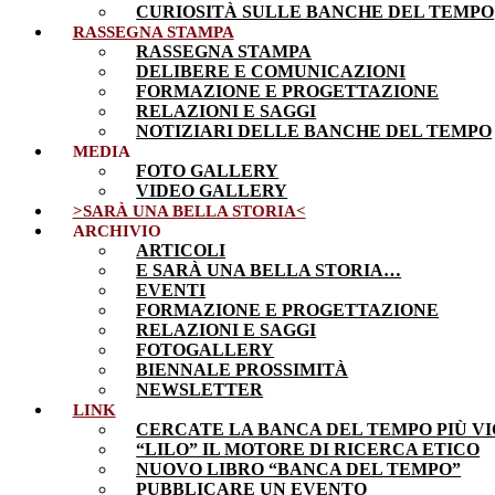
CURIOSITÀ SULLE BANCHE DEL TEMPO
RASSEGNA STAMPA
RASSEGNA STAMPA
DELIBERE E COMUNICAZIONI
FORMAZIONE E PROGETTAZIONE
RELAZIONI E SAGGI
NOTIZIARI DELLE BANCHE DEL TEMPO
MEDIA
FOTO GALLERY
VIDEO GALLERY
>SARÀ UNA BELLA STORIA<
ARCHIVIO
ARTICOLI
E SARÀ UNA BELLA STORIA…
EVENTI
FORMAZIONE E PROGETTAZIONE
RELAZIONI E SAGGI
FOTOGALLERY
BIENNALE PROSSIMITÀ
NEWSLETTER
LINK
CERCATE LA BANCA DEL TEMPO PIÙ VI
“LILO” IL MOTORE DI RICERCA ETICO
NUOVO LIBRO “BANCA DEL TEMPO”
PUBBLICARE UN EVENTO