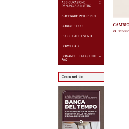
ASSICURAZIONE E
DENUNCIA SINISTRO
SOFTWARE PER LE BDT
CAMBIO
CODICE ETICO
24 Settem
PUBBLICARE EVENTI
DOWNLOAD
DOMANDE FREQUENTI –
FAQ