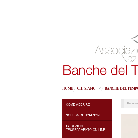
HOME
CHI SIAMO
BANCHE DEL TEMP
Browse
COME ADERIRE
SCHEDA DI ISCRIZIONE
ISTRUZIONI
TESSERAMENTO ON-LINE