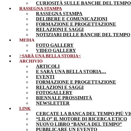
CURIOSITÀ SULLE BANCHE DEL TEMPO
RASSEGNA STAMPA
RASSEGNA STAMPA
DELIBERE E COMUNICAZIONI
FORMAZIONE E PROGETTAZIONE
RELAZIONI E SAGGI
NOTIZIARI DELLE BANCHE DEL TEMPO
MEDIA
FOTO GALLERY
VIDEO GALLERY
>SARÀ UNA BELLA STORIA<
ARCHIVIO
ARTICOLI
E SARÀ UNA BELLA STORIA…
EVENTI
FORMAZIONE E PROGETTAZIONE
RELAZIONI E SAGGI
FOTOGALLERY
BIENNALE PROSSIMITÀ
NEWSLETTER
LINK
CERCATE LA BANCA DEL TEMPO PIÙ VI
“LILO” IL MOTORE DI RICERCA ETICO
NUOVO LIBRO “BANCA DEL TEMPO”
PUBBLICARE UN EVENTO