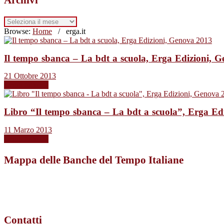
Archivi
Browse:
Home
/
erga.it
Il tempo sbanca – La bdt a scuola, Erga Edizioni, 
21 Ottobre 2013
Leggi tutto →
Libro “Il tempo sbanca – La bdt a scuola”, Erga Ed
11 Marzo 2013
Leggi tutto →
Mappa delle Banche del Tempo Italiane
Contatti