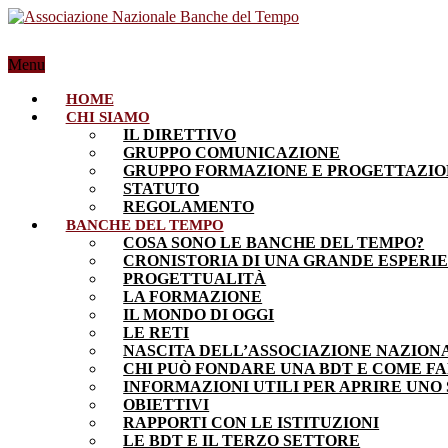
Menu
HOME
CHI SIAMO
IL DIRETTIVO
GRUPPO COMUNICAZIONE
GRUPPO FORMAZIONE E PROGETTAZI
STATUTO
REGOLAMENTO
BANCHE DEL TEMPO
COSA SONO LE BANCHE DEL TEMPO?
CRONISTORIA DI UNA GRANDE ESPERI
PROGETTUALITÀ
LA FORMAZIONE
IL MONDO DI OGGI
LE RETI
NASCITA DELL’ASSOCIAZIONE NAZION
CHI PUÒ FONDARE UNA BDT E COME F
INFORMAZIONI UTILI PER APRIRE UNO
OBIETTIVI
RAPPORTI CON LE ISTITUZIONI
LE BDT E IL TERZO SETTORE