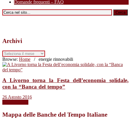
Domande frequenti – FAQ
Archivi
Archivi
Browse:
Home
/
energie rinnovabili
A Livorno torna la Festa dell’economia solidale,
con la “Banca del tempo”
26 Agosto 2016
Leggi tutto →
Mappa delle Banche del Tempo Italiane