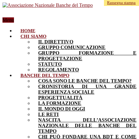
Rassegna stampa
Newsletter
Menu
HOME
CHI SIAMO
IL DIRETTIVO
GRUPPO COMUNICAZIONE
GRUPPO FORMAZIONE E
PROGETTAZIONE
STATUTO
REGOLAMENTO
BANCHE DEL TEMPO
COSA SONO LE BANCHE DEL TEMPO?
CRONISTORIA DI UNA GRANDE
ESPERIENZA SOCIALE
PROGETTUALITÀ
LA FORMAZIONE
IL MONDO DI OGGI
LE RETI
NASCITA DELL’ASSOCIAZIONE
NAZIONALE DELLE BANCHE DEL
TEMPO
CHI PUÒ FONDARE UNA BDT E COME