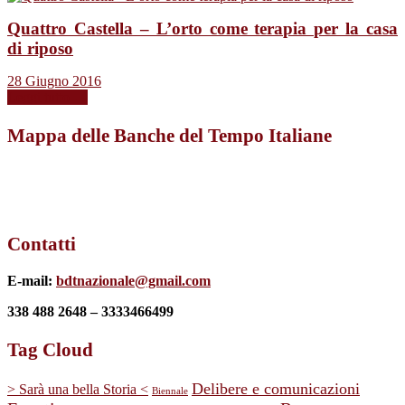
Quattro Castella – L’orto come terapia per la casa
di riposo
28 Giugno 2016
Leggi tutto →
Mappa delle Banche del Tempo Italiane
Contatti
E-mail:
bdtnazionale@gmail.com
338 488 2648 – 3333466499
Tag Cloud
Delibere e comunicazioni
> Sarà una bella Storia <
Biennale