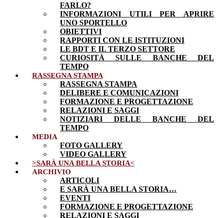
FARLO?
INFORMAZIONI UTILI PER APRIRE
UNO SPORTELLO
OBIETTIVI
RAPPORTI CON LE ISTITUZIONI
LE BDT E IL TERZO SETTORE
CURIOSITÀ SULLE BANCHE DEL
TEMPO
RASSEGNA STAMPA
RASSEGNA STAMPA
DELIBERE E COMUNICAZIONI
FORMAZIONE E PROGETTAZIONE
RELAZIONI E SAGGI
NOTIZIARI DELLE BANCHE DEL
TEMPO
MEDIA
FOTO GALLERY
VIDEO GALLERY
>SARÀ UNA BELLA STORIA<
ARCHIVIO
ARTICOLI
E SARÀ UNA BELLA STORIA…
EVENTI
FORMAZIONE E PROGETTAZIONE
RELAZIONI E SAGGI