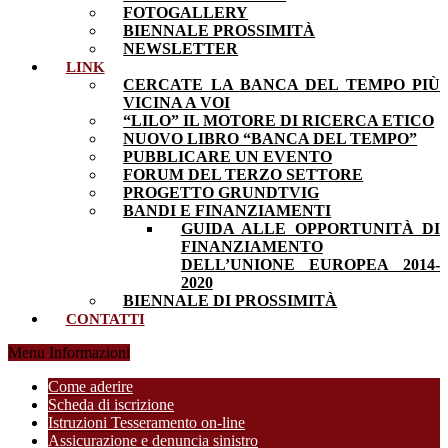
FOTOGALLERY
BIENNALE PROSSIMITÀ
NEWSLETTER
LINK
CERCATE LA BANCA DEL TEMPO PIÙ
VICINA A VOI
“LILO” IL MOTORE DI RICERCA ETICO
NUOVO LIBRO “BANCA DEL TEMPO”
PUBBLICARE UN EVENTO
FORUM DEL TERZO SETTORE
PROGETTO GRUNDTVIG
BANDI E FINANZIAMENTI
GUIDA ALLE OPPORTUNITÀ DI
FINANZIAMENTO
DELL’UNIONE EUROPEA 2014-
2020
BIENNALE DI PROSSIMITÀ
CONTATTI
Menu Informazioni
Come aderire
Scheda di iscrizione
Istruzioni Tesseramento on-line
Assicurazione e denuncia sinistro