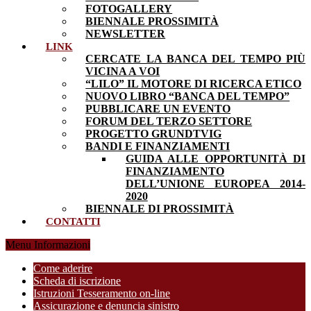
FOTOGALLERY
BIENNALE PROSSIMITÀ
NEWSLETTER
LINK
CERCATE LA BANCA DEL TEMPO PIÙ
VICINA A VOI
“LILO” IL MOTORE DI RICERCA ETICO
NUOVO LIBRO “BANCA DEL TEMPO”
PUBBLICARE UN EVENTO
FORUM DEL TERZO SETTORE
PROGETTO GRUNDTVIG
BANDI E FINANZIAMENTI
GUIDA ALLE OPPORTUNITÀ DI
FINANZIAMENTO
DELL’UNIONE EUROPEA 2014-
2020
BIENNALE DI PROSSIMITÀ
CONTATTI
Menu Informazioni
Come aderire
Scheda di iscrizione
Istruzioni Tesseramento on-line
Assicurazione e denuncia sinistro