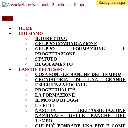
Rassegna stampa
Menu
HOME
CHI SIAMO
IL DIRETTIVO
GRUPPO COMUNICAZIONE
GRUPPO FORMAZIONE E
PROGETTAZIONE
STATUTO
REGOLAMENTO
BANCHE DEL TEMPO
COSA SONO LE BANCHE DEL TEMPO?
CRONISTORIA DI UNA GRANDE
ESPERIENZA SOCIALE
PROGETTUALITÀ
LA FORMAZIONE
IL MONDO DI OGGI
LE RETI
NASCITA DELL’ASSOCIAZIONE
NAZIONALE DELLE BANCHE DEL
TEMPO
CHI PUÒ FONDARE UNA BDT E COME