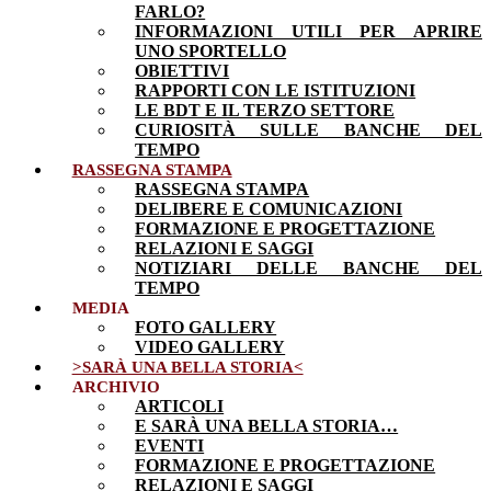
FARLO?
INFORMAZIONI UTILI PER APRIRE
UNO SPORTELLO
OBIETTIVI
RAPPORTI CON LE ISTITUZIONI
LE BDT E IL TERZO SETTORE
CURIOSITÀ SULLE BANCHE DEL
TEMPO
RASSEGNA STAMPA
RASSEGNA STAMPA
DELIBERE E COMUNICAZIONI
FORMAZIONE E PROGETTAZIONE
RELAZIONI E SAGGI
NOTIZIARI DELLE BANCHE DEL
TEMPO
MEDIA
FOTO GALLERY
VIDEO GALLERY
>SARÀ UNA BELLA STORIA<
ARCHIVIO
ARTICOLI
E SARÀ UNA BELLA STORIA…
EVENTI
FORMAZIONE E PROGETTAZIONE
RELAZIONI E SAGGI