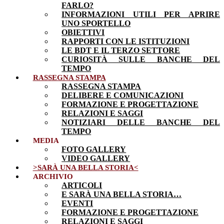
FARLO?
INFORMAZIONI UTILI PER APRIRE
UNO SPORTELLO
OBIETTIVI
RAPPORTI CON LE ISTITUZIONI
LE BDT E IL TERZO SETTORE
CURIOSITÀ SULLE BANCHE DEL
TEMPO
RASSEGNA STAMPA
RASSEGNA STAMPA
DELIBERE E COMUNICAZIONI
FORMAZIONE E PROGETTAZIONE
RELAZIONI E SAGGI
NOTIZIARI DELLE BANCHE DEL
TEMPO
MEDIA
FOTO GALLERY
VIDEO GALLERY
>SARÀ UNA BELLA STORIA<
ARCHIVIO
ARTICOLI
E SARÀ UNA BELLA STORIA…
EVENTI
FORMAZIONE E PROGETTAZIONE
RELAZIONI E SAGGI