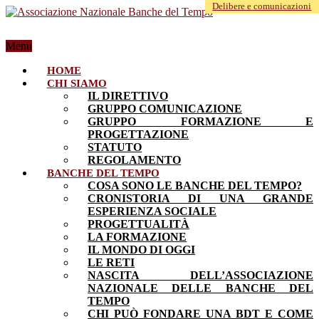
Delibere e comunicazioni
Menu
HOME
CHI SIAMO
IL DIRETTIVO
GRUPPO COMUNICAZIONE
GRUPPO FORMAZIONE E
PROGETTAZIONE
STATUTO
REGOLAMENTO
BANCHE DEL TEMPO
COSA SONO LE BANCHE DEL TEMPO?
CRONISTORIA DI UNA GRANDE
ESPERIENZA SOCIALE
PROGETTUALITÀ
LA FORMAZIONE
IL MONDO DI OGGI
LE RETI
NASCITA DELL’ASSOCIAZIONE
NAZIONALE DELLE BANCHE DEL
TEMPO
CHI PUÒ FONDARE UNA BDT E COME