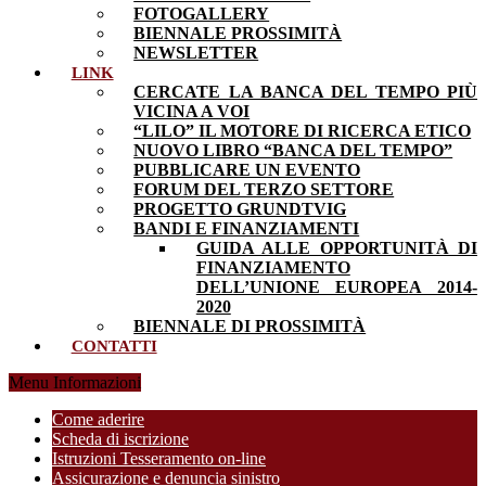
FOTOGALLERY
BIENNALE PROSSIMITÀ
NEWSLETTER
LINK
CERCATE LA BANCA DEL TEMPO PIÙ
VICINA A VOI
“LILO” IL MOTORE DI RICERCA ETICO
NUOVO LIBRO “BANCA DEL TEMPO”
PUBBLICARE UN EVENTO
FORUM DEL TERZO SETTORE
PROGETTO GRUNDTVIG
BANDI E FINANZIAMENTI
GUIDA ALLE OPPORTUNITÀ DI
FINANZIAMENTO
DELL’UNIONE EUROPEA 2014-
2020
BIENNALE DI PROSSIMITÀ
CONTATTI
Menu Informazioni
Come aderire
Scheda di iscrizione
Istruzioni Tesseramento on-line
Assicurazione e denuncia sinistro