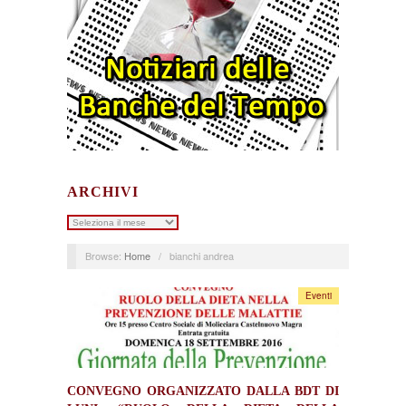
ARCHIVI
Archivi
Browse:
Home
/
bianchi andrea
Eventi
CONVEGNO ORGANIZZATO DALLA BDT DI