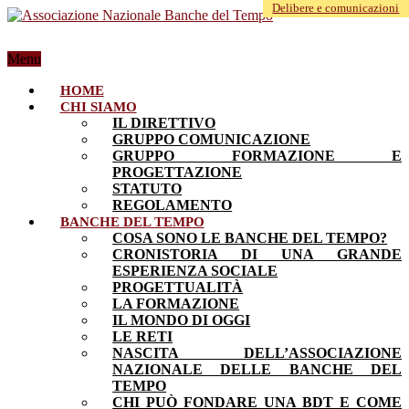
Delibere e comunicazioni
Menu
HOME
CHI SIAMO
IL DIRETTIVO
GRUPPO COMUNICAZIONE
GRUPPO FORMAZIONE E
PROGETTAZIONE
STATUTO
REGOLAMENTO
BANCHE DEL TEMPO
COSA SONO LE BANCHE DEL TEMPO?
CRONISTORIA DI UNA GRANDE
ESPERIENZA SOCIALE
PROGETTUALITÀ
LA FORMAZIONE
IL MONDO DI OGGI
LE RETI
NASCITA DELL’ASSOCIAZIONE
NAZIONALE DELLE BANCHE DEL
TEMPO
CHI PUÒ FONDARE UNA BDT E COME