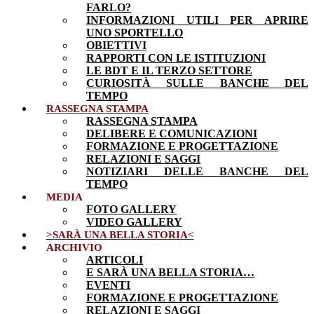
FARLO?
INFORMAZIONI UTILI PER APRIRE
UNO SPORTELLO
OBIETTIVI
RAPPORTI CON LE ISTITUZIONI
LE BDT E IL TERZO SETTORE
CURIOSITÀ SULLE BANCHE DEL
TEMPO
RASSEGNA STAMPA
RASSEGNA STAMPA
DELIBERE E COMUNICAZIONI
FORMAZIONE E PROGETTAZIONE
RELAZIONI E SAGGI
NOTIZIARI DELLE BANCHE DEL
TEMPO
MEDIA
FOTO GALLERY
VIDEO GALLERY
>SARÀ UNA BELLA STORIA<
ARCHIVIO
ARTICOLI
E SARÀ UNA BELLA STORIA…
EVENTI
FORMAZIONE E PROGETTAZIONE
RELAZIONI E SAGGI