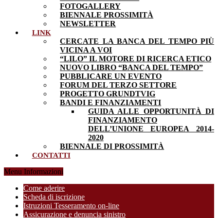
FOTOGALLERY
BIENNALE PROSSIMITÀ
NEWSLETTER
LINK
CERCATE LA BANCA DEL TEMPO PIÙ
VICINA A VOI
“LILO” IL MOTORE DI RICERCA ETICO
NUOVO LIBRO “BANCA DEL TEMPO”
PUBBLICARE UN EVENTO
FORUM DEL TERZO SETTORE
PROGETTO GRUNDTVIG
BANDI E FINANZIAMENTI
GUIDA ALLE OPPORTUNITÀ DI
FINANZIAMENTO
DELL’UNIONE EUROPEA 2014-
2020
BIENNALE DI PROSSIMITÀ
CONTATTI
Menu Informazioni
Come aderire
Scheda di iscrizione
Istruzioni Tesseramento on-line
Assicurazione e denuncia sinistro