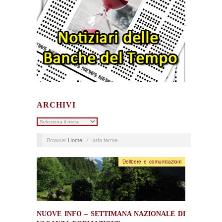
ARCHIVI
Archivi
Browse:
Home
/
arta terme
Delibere e comunicazioni
NUOVE INFO – SETTIMANA NAZIONALE DI