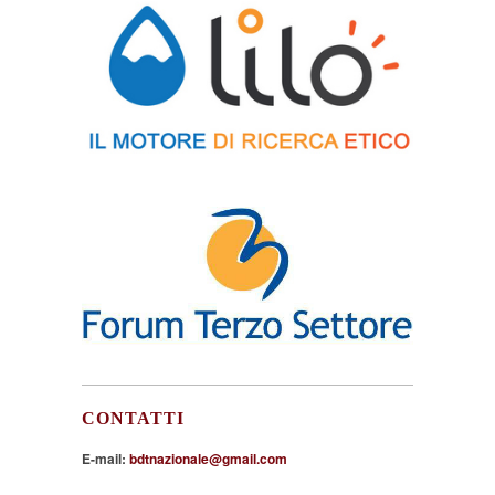
CONTATTI
E-mail:
bdtnazionale@gmail.com