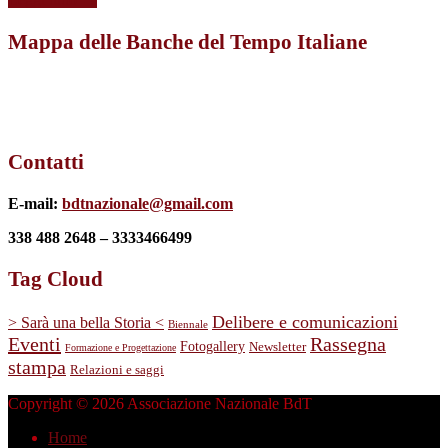
Mappa delle Banche del Tempo Italiane
Contatti
E-mail:
bdtnazionale@gmail.com
338 488 2648 – 3333466499
Tag Cloud
Delibere e comunicazioni
> Sarà una bella Storia <
Biennale
Eventi
Rassegna
Fotogallery
Newsletter
Formazione e Progettazione
stampa
Relazioni e saggi
Copyright © 2026 Associazione Nazionale BdT
Home