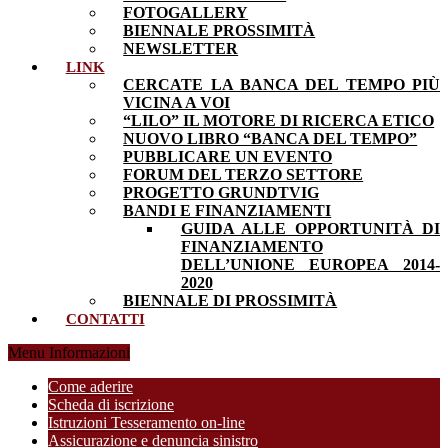
FOTOGALLERY
BIENNALE PROSSIMITÀ
NEWSLETTER
LINK
CERCATE LA BANCA DEL TEMPO PIÙ
VICINA A VOI
“LILO” IL MOTORE DI RICERCA ETICO
NUOVO LIBRO “BANCA DEL TEMPO”
PUBBLICARE UN EVENTO
FORUM DEL TERZO SETTORE
PROGETTO GRUNDTVIG
BANDI E FINANZIAMENTI
GUIDA ALLE OPPORTUNITÀ DI
FINANZIAMENTO
DELL’UNIONE EUROPEA 2014-
2020
BIENNALE DI PROSSIMITÀ
CONTATTI
Menu Informazioni
Come aderire
Scheda di iscrizione
Istruzioni Tesseramento on-line
Assicurazione e denuncia sinistro