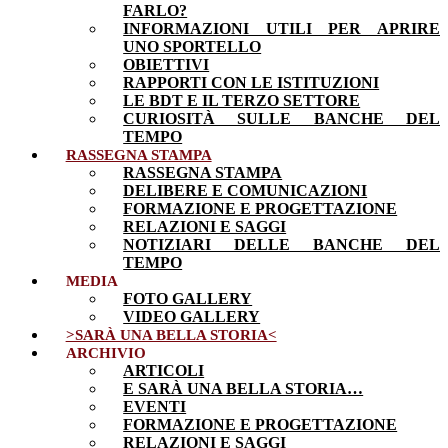
FARLO?
INFORMAZIONI UTILI PER APRIRE
UNO SPORTELLO
OBIETTIVI
RAPPORTI CON LE ISTITUZIONI
LE BDT E IL TERZO SETTORE
CURIOSITÀ SULLE BANCHE DEL
TEMPO
RASSEGNA STAMPA
RASSEGNA STAMPA
DELIBERE E COMUNICAZIONI
FORMAZIONE E PROGETTAZIONE
RELAZIONI E SAGGI
NOTIZIARI DELLE BANCHE DEL
TEMPO
MEDIA
FOTO GALLERY
VIDEO GALLERY
>SARÀ UNA BELLA STORIA<
ARCHIVIO
ARTICOLI
E SARÀ UNA BELLA STORIA…
EVENTI
FORMAZIONE E PROGETTAZIONE
RELAZIONI E SAGGI